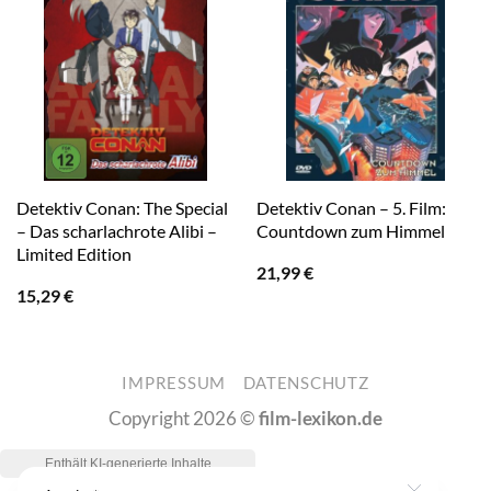
Detektiv Conan: The Special
Detektiv Conan – 5. Film:
– Das scharlachrote Alibi –
Countdown zum Himmel
Limited Edition
21,99
€
15,29
€
IMPRESSUM
DATENSCHUTZ
Copyright 2026 ©
film-lexikon.de