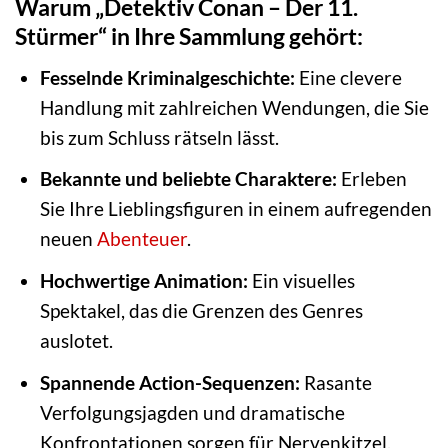
Warum „Detektiv Conan – Der 11.
Stürmer“ in Ihre Sammlung gehört:
Fesselnde Kriminalgeschichte:
Eine clevere
Handlung mit zahlreichen Wendungen, die Sie
bis zum Schluss rätseln lässt.
Bekannte und beliebte Charaktere:
Erleben
Sie Ihre Lieblingsfiguren in einem aufregenden
neuen
Abenteuer
.
Hochwertige Animation:
Ein visuelles
Spektakel, das die Grenzen des Genres
auslotet.
Spannende Action-Sequenzen:
Rasante
Verfolgungsjagden und dramatische
Konfrontationen sorgen für Nervenkitzel.