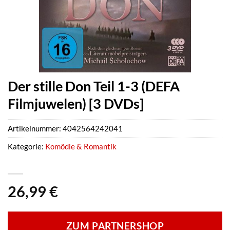
Der stille Don Teil 1-3 (DEFA
Filmjuwelen) [3 DVDs]
Artikelnummer:
4042564242041
Kategorie:
Komödie & Romantik
26,99
€
ZUM PARTNERSHOP