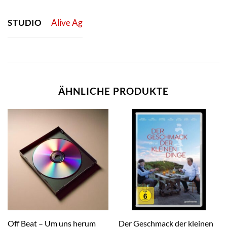
STUDIO
Alive Ag
ÄHNLICHE PRODUKTE
Off Beat – Um uns herum
Der Geschmack der kleinen