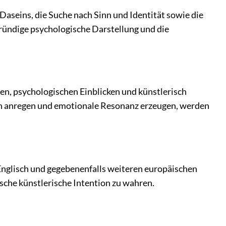
aseins, die Suche nach Sinn und Identität sowie die
gründige psychologische Darstellung und die
men, psychologischen Einblicken und künstlerisch
ken anregen und emotionale Resonanz erzeugen, werden
e Englisch und gegebenenfalls weiteren europäischen
ische künstlerische Intention zu wahren.