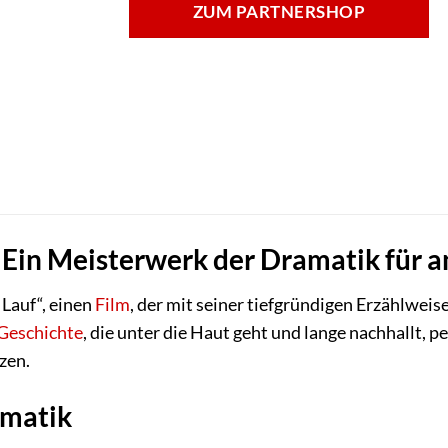
ZUM PARTNERSHOP
: Ein Meisterwerk der Dramatik für 
 Lauf“, einen
Film
, der mit seiner tiefgründigen Erzählwei
Geschichte
, die unter die Haut geht und lange nachhallt, pe
zen.
ematik