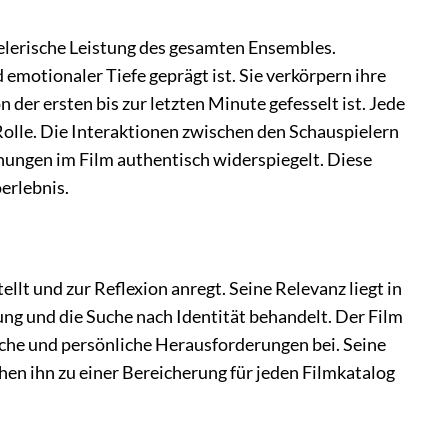
pielerische Leistung des gesamten Ensembles.
 emotionaler Tiefe geprägt ist. Sie verkörpern ihre
der ersten bis zur letzten Minute gefesselt ist. Jede
 Rolle. Die Interaktionen zwischen den Schauspielern
hungen im Film authentisch widerspiegelt. Diese
erlebnis.
tellt und zur Reflexion anregt. Seine Relevanz liegt in
ung und die Suche nach Identität behandelt. Der Film
liche und persönliche Herausforderungen bei. Seine
en ihn zu einer Bereicherung für jeden Filmkatalog