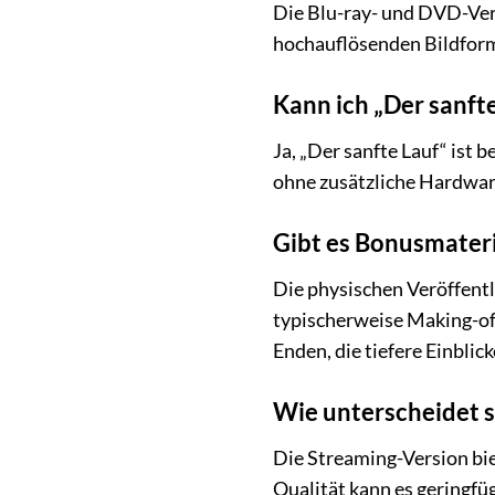
Die Blu-ray- und DVD-Vers
hochauflösenden Bildform
Kann ich „Der sanft
Ja, „Der sanfte Lauf“ ist 
ohne zusätzliche Hardwar
Gibt es Bonusmateri
Die physischen Veröffentl
typischerweise Making-of-
Enden, die tiefere Einblic
Wie unterscheidet s
Die Streaming-Version bie
Qualität kann es geringfü