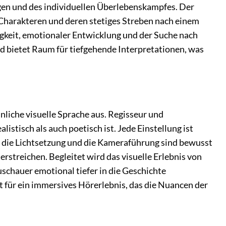
ngen und des individuellen Überlebenskampfes. Der
Charakteren und deren stetiges Streben nach einem
igkeit, emotionaler Entwicklung und der Suche nach
und bietet Raum für tiefgehende Interpretationen, was
liche visuelle Sprache aus. Regisseur und
tisch als auch poetisch ist. Jede Einstellung ist
, die Lichtsetzung und die Kameraführung sind bewusst
rstreichen. Begleitet wird das visuelle Erlebnis von
schauer emotional tiefer in die Geschichte
gt für ein immersives Hörerlebnis, das die Nuancen der