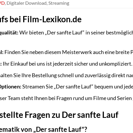
VD
, Digitaler Download, Streaming
fs bei Film-Lexikon.de
ualität:
Wir bieten „Der sanfte Lauf“ in seiner bestmöglic
l:
Finden Sie neben diesem Meisterwerk auch eine breite P
:
Ihr Einkauf bei uns ist jederzeit sicher und unkompliziert.
alten Sie Ihre Bestellung schnell und zuverlässig direkt n
Optionen:
Streamen Sie „Der sanfte Lauf“ bequem und jede
er Team steht Ihnen bei Fragen rund um Filme und Serien g
tellte Fragen zu Der sanfte Lauf
ematik von „Der sanfte Lauf“?