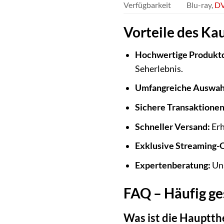
Verfügbarkeit
Blu-ray,
D
Vorteile des Kau
Hochwertige Produktq
Seherlebnis.
Umfangreiche Auswah
Sichere Transaktionen
Schneller Versand:
Erh
Exklusive Streaming-
Expertenberatung:
Uns
FAQ – Häufig ges
Was ist die Hauptth