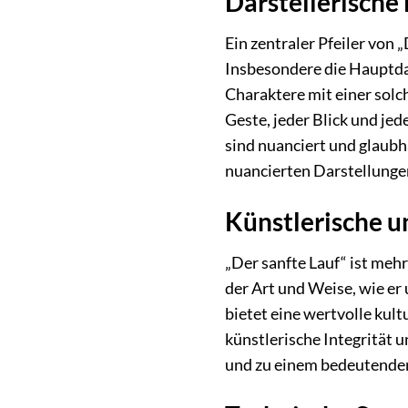
Darstellerische 
Ein zentraler Pfeiler von
Insbesondere die Hauptdars
Charaktere mit einer solch
Geste, jeder Blick und je
sind nuanciert und glaubh
nuancierten Darstellunge
Künstlerische u
„Der sanfte Lauf“ ist mehr 
der Art und Weise, wie er
bietet eine wertvolle kul
künstlerische Integrität 
und zu einem bedeutenden