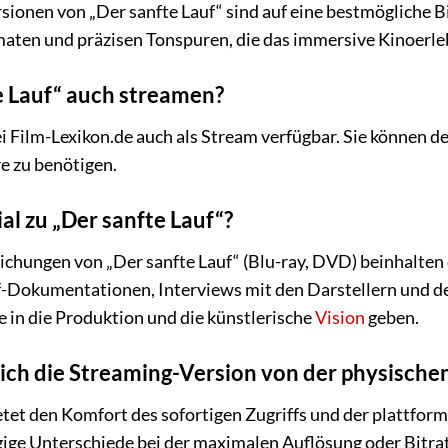
ionen von „Der sanfte Lauf“ sind auf eine bestmögliche Bil
aten und präzisen Tonspuren, die das immersive Kinoerleb
e Lauf“ auch streamen?
bei Film-Lexikon.de auch als Stream verfügbar. Sie können 
e zu benötigen.
al zu „Der sanfte Lauf“?
ichungen von „Der sanfte Lauf“ (Blu-ray, DVD) beinhalte
Dokumentationen, Interviews mit den Darstellern und der
ke in die Produktion und die künstlerische
Vision
geben.
ich die Streaming-Version von der physische
tet den Komfort des sofortigen Zugriffs und der plattfor
gige Unterschiede bei der maximalen Auflösung oder Bitra