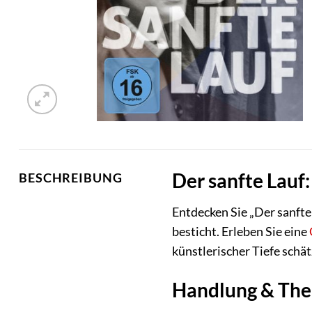
Der sanfte Lauf
BESCHREIBUNG
Entdecken Sie „Der sanfte
besticht. Erleben Sie eine
künstlerischer Tiefe schät
Handlung & Th