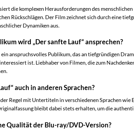
siert die komplexen Herausforderungen des menschlichen D
hen Rückschlägen. Der Film zeichnet sich durch eine tief
schlicher Dynamiken aus.
ikum wird „Der sanfte Lauf“ ansprechen?
an ein anspruchsvolles Publikum, das an tiefgründigen Dra
interessiert ist. Liebhaber von Filmen, die zum Nachden
men.
 Lauf“ auch in anderen Sprachen?
 in der Regel mit Untertiteln in verschiedenen Sprachen wi
riginalfassung bleibt dabei stets erhalten, um die authent
che Qualität der Blu-ray/DVD-Version?