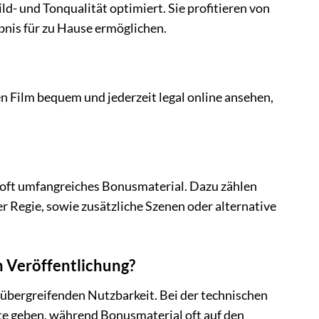
d- und Tonqualität optimiert. Sie profitieren von
nis für zu Hause ermöglichen.
den Film bequem und jederzeit legal online ansehen,
n oft umfangreiches Bonusmaterial. Dazu zählen
 Regie, sowie zusätzliche Szenen oder alternative
n Veröffentlichung?
mübergreifenden Nutzbarkeit. Bei der technischen
te geben, während Bonusmaterial oft auf den