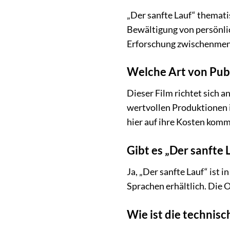
„Der sanfte Lauf“ themati
Bewältigung von persönlic
Erforschung zwischenmen
Welche Art von Publ
Dieser Film richtet sich 
wertvollen Produktionen 
hier auf ihre Kosten kom
Gibt es „Der sanfte
Ja, „Der sanfte Lauf“ ist
Sprachen erhältlich. Die O
Wie ist die technis