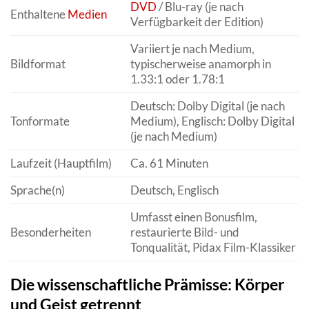
DVD
/ Blu-ray (je nach
Enthaltene
Medien
Verfügbarkeit der Edition)
Variiert je nach Medium,
Bildformat
typischerweise anamorph in
1.33:1 oder 1.78:1
Deutsch: Dolby Digital (je nach
Tonformate
Medium), Englisch: Dolby Digital
(je nach Medium)
Laufzeit (Hauptfilm)
Ca. 61 Minuten
Sprache(n)
Deutsch, Englisch
Umfasst einen Bonusfilm,
Besonderheiten
restaurierte Bild- und
Tonqualität, Pidax Film-Klassiker
Die wissenschaftliche Prämisse: Körper
und Geist getrennt