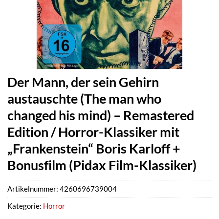
Der Mann, der sein Gehirn
austauschte (The man who
changed his mind) – Remastered
Edition / Horror-Klassiker mit
„Frankenstein“ Boris Karloff +
Bonusfilm (Pidax Film-Klassiker)
Artikelnummer:
4260696739004
Kategorie:
Horror