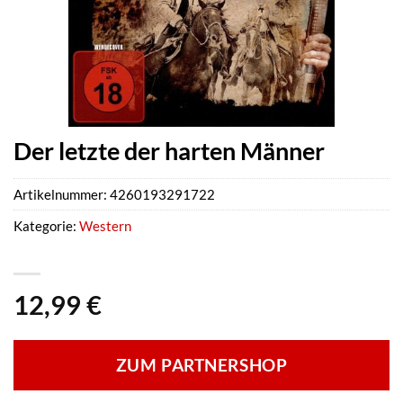
Der letzte der harten Männer
Artikelnummer:
4260193291722
Kategorie:
Western
12,99
€
ZUM PARTNERSHOP