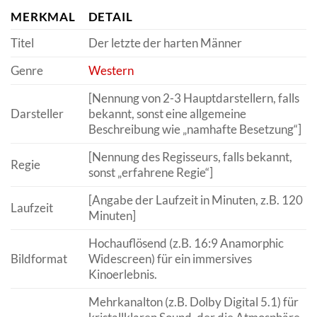
MERKMAL
DETAIL
Titel
Der letzte der harten Männer
Genre
Western
[Nennung von 2-3 Hauptdarstellern, falls
Darsteller
bekannt, sonst eine allgemeine
Beschreibung wie „namhafte Besetzung“]
[Nennung des Regisseurs, falls bekannt,
Regie
sonst „erfahrene Regie“]
[Angabe der Laufzeit in Minuten, z.B. 120
Laufzeit
Minuten]
Hochauflösend (z.B. 16:9 Anamorphic
Bildformat
Widescreen) für ein immersives
Kinoerlebnis.
Mehrkanalton (z.B. Dolby Digital 5.1) für