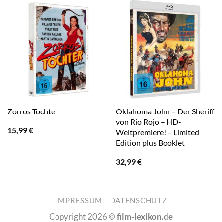
Oklahoma John – Der Sheriff
Zorros Tochter
von Rio Rojo – HD-
15,99
€
Weltpremiere! – Limited
Edition plus Booklet
32,99
€
IMPRESSUM
DATENSCHUTZ
Copyright 2026 ©
film-lexikon.de