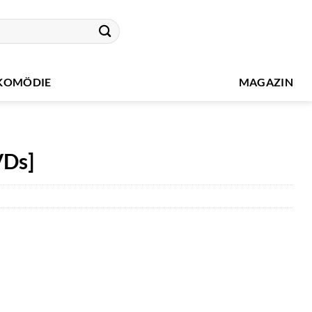
KOMÖDIE
MAGAZIN
VDs]