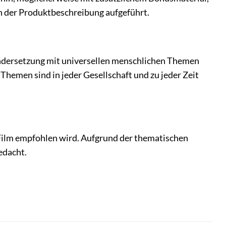
in der Produktbeschreibung aufgeführt.
nandersetzung mit universellen menschlichen Themen
hemen sind in jeder Gesellschaft und zu jeder Zeit
r Film empfohlen wird. Aufgrund der thematischen
edacht.