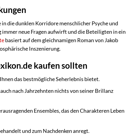
ckungen
ie in die dunklen Korridore menschlicher Psyche und
 immer neue Fragen aufwirft und die Beteiligten in ein
te
basiert auf dem gleichnamigen Roman von Jakob
osphärische Inszenierung.
xikon.de kaufen sollten
Ihnen das bestmögliche Seherlebnis bietet.
s auch nach Jahrzehnten nichts von seiner Brillanz
 herausragenden Ensembles, das den Charakteren Leben
 behandelt und zum Nachdenken anregt.