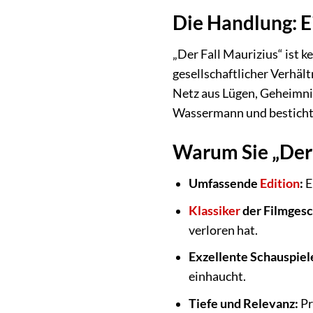
Die Handlung: E
„Der Fall Maurizius“ ist 
gesellschaftlicher Verhäl
Netz aus Lügen, Geheimni
Wassermann und besticht 
Warum Sie „Der 
Umfassende
Edition
:
E
Klassiker
der Filmgesc
verloren hat.
Exzellente Schauspiel
einhaucht.
Tiefe und Relevanz:
Pr