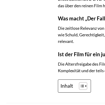
das über den reinen Film 
Was macht „Der Fall
Die zeitlose Relevanz von
wie Schuld, Gerechtigkeit
relevant.
Ist der Film für ein
Die Altersfreigabe des Fi
Komplexität und der teils 
Inhalt