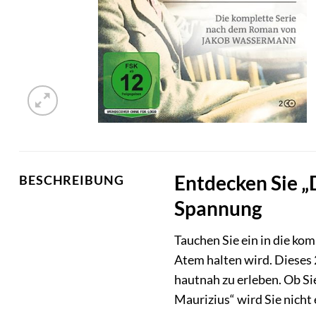
Entdecken Sie „
BESCHREIBUNG
Spannung
Tauchen Sie ein in die ko
Atem halten wird. Dieses 
hautnah zu erleben. Ob Si
Maurizius“ wird Sie nicht