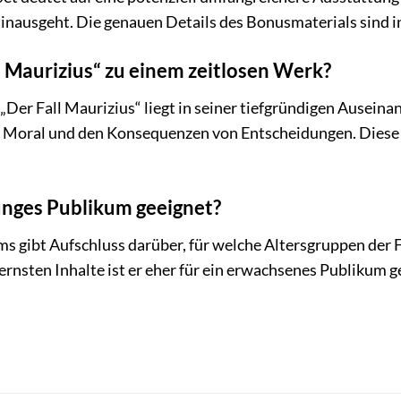
hinausgeht. Die genauen Details des Bonusmaterials sind 
 Maurizius“ zu einem zeitlosen Werk?
 „Der Fall Maurizius“ liegt in seiner tiefgründigen Ausei
, Moral und den Konsequenzen von Entscheidungen. Diese T
 junges Publikum geeignet?
lms gibt Aufschluss darüber, für welche Altersgruppen de
ernsten Inhalte ist er eher für ein erwachsenes Publikum g