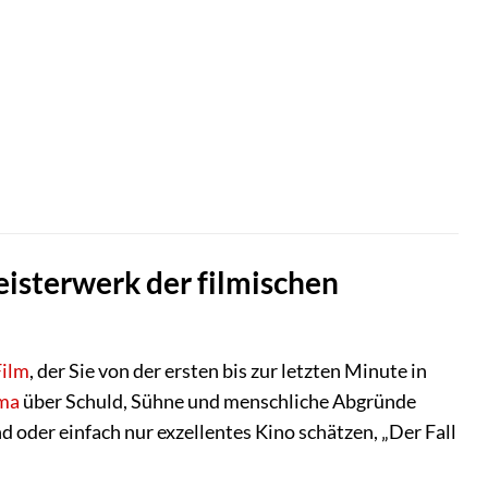
eisterwerk der filmischen
Film
, der Sie von der ersten bis zur letzten Minute in
ma
über Schuld, Sühne und menschliche Abgründe
 oder einfach nur exzellentes Kino schätzen, „Der Fall