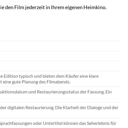
e den Film jederzeit in Ihrem eigenen Heimkino.
e Edition typisch und bieten dem Käufer eine klare
t eine gute Planung des Filmabends.
oduktionsdatum und Restaurierungsstatus der Fassung. Ein
er digitalen Restaurierung. Die Klarheit der Dialoge und der
 Sprachfassungen oder Untertitel können das Seherlebnis für