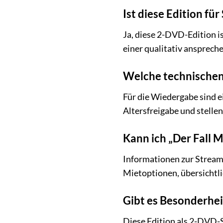
Ist diese Edition fü
Ja, diese 2-DVD-Edition is
einer qualitativ ansprech
Welche technischen 
Für die Wiedergabe sind 
Altersfreigabe und stellen
Kann ich „Der Fall 
Informationen zur Streami
Mietoptionen, übersichtli
Gibt es Besonderhei
Diese Edition als 2-DVD-S