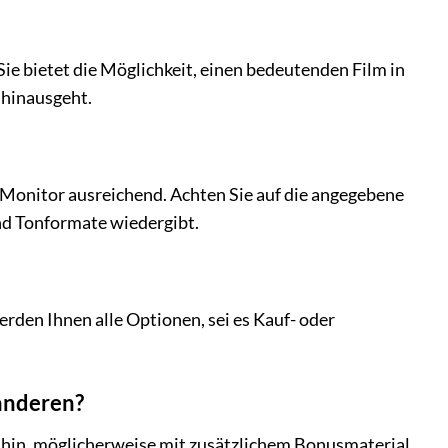
Sie bietet die Möglichkeit, einen bedeutenden Film in
 hinausgeht.
Monitor ausreichend. Achten Sie auf die angegebene
 und Tonformate wiedergibt.
rden Ihnen alle Optionen, sei es Kauf- oder
 anderen?
 hin, möglicherweise mit zusätzlichem Bonusmaterial,