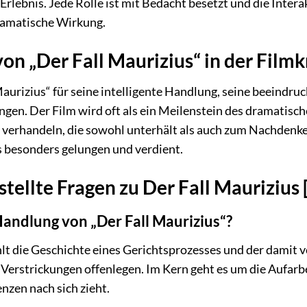
Erlebnis. Jede Rolle ist mit Bedacht besetzt und die Inter
dramatische Wirkung.
n „Der Fall Maurizius“ in der Filmk
 Maurizius“ für seine intelligente Handlung, seine beeind
ngen. Der Film wird oft als ein Meilenstein des dramatisch
 verhandeln, die sowohl unterhält als auch zum Nachdenk
s besonders gelungen und verdient.
tellte Fragen zu Der Fall Maurizius
Handlung von „Der Fall Maurizius“?
hlt die Geschichte eines Gerichtsprozesses und der damit 
erstrickungen offenlegen. Im Kern geht es um die Aufarb
zen nach sich zieht.