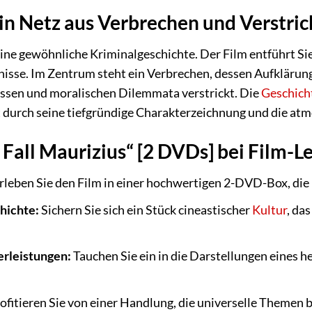
in Netz aus Verbrechen und Verstri
keine gewöhnliche Kriminalgeschichte. Der Film entführt S
tnisse. Im Zentrum steht ein Verbrechen, dessen Aufklärung
ssen und moralischen Dilemmata verstrickt. Die
Geschich
durch seine tiefgründige Charakterzeichnung und die atm
Fall Maurizius“ [2 DVDs] bei Film-Le
rleben Sie den Film in einer hochwertigen 2-DVD-Box, die 
hichte:
Sichern Sie sich ein Stück cineastischer
Kultur
, da
erleistungen:
Tauchen Sie ein in die Darstellungen eines
ofitieren Sie von einer Handlung, die universelle Themen