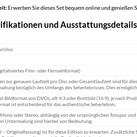
it:
Erwerben Sie dieses Set bequem online und genießen Si
ifikationen und Ausstattungsdetails
rizius
gitalisiertes Film- oder Fernsehformat)
n zur genauen Laufzeit pro Disc oder Gesamtlaufzeit sind für dies
altung bezüglich des Umfangs des Seherlebnisses. Dies ermöglich
d-Bildformat von DVDs, oft 4:3 oder Breitbild (16:9), je nach Pr
ormat ist entscheidend für das authentische Seherlebnis.
 Mono oder Stereo, abhängig von der ursprünglichen Tonspur und d
en Untermalung sind hierbei von Bedeutung.
– Originalfassung) ist für diese Edition zu erwarten. Zusätzliche