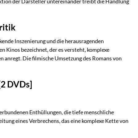
aktion der Darsteller untereinander treibt die Handlung
ritik
ruckende Inszenierung und die herausragenden
en Kinos bezeichnet, der es versteht, komplexe
en anregt. Die filmische Umsetzung des Romans von
 [2 DVDs]
verbundenen Enthüllungen, die tiefe menschliche
eitung eines Verbrechens, das eine komplexe Kette von