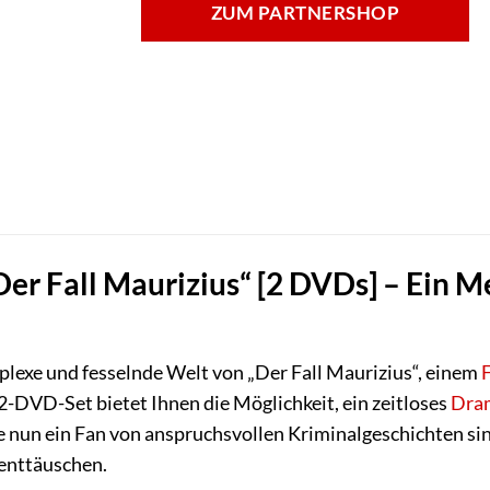
ZUM PARTNERSHOP
Der Fall Maurizius“ [2 DVDs] – Ein M
mplexe und fesselnde Welt von „Der Fall Maurizius“, einem
2-DVD-Set bietet Ihnen die Möglichkeit, ein zeitloses
Dra
e nun ein Fan von anspruchsvollen Kriminalgeschichten sind
 enttäuschen.