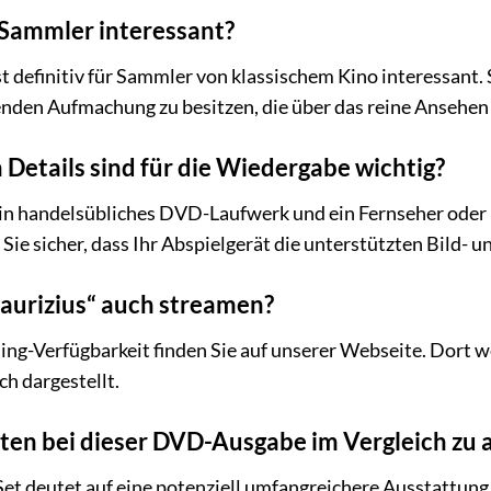
r Sammler interessant?
t definitiv für Sammler von klassischem Kino interessant. 
enden Aufmachung zu besitzen, die über das reine Ansehen
Details sind für die Wiedergabe wichtig?
ein handelsübliches DVD-Laufwerk und ein Fernseher oder 
 Sie sicher, dass Ihr Abspielgerät die unterstützten Bild-
Maurizius“ auch streamen?
ng-Verfügbarkeit finden Sie auf unserer Webseite. Dort we
ch dargestellt.
ten bei dieser DVD-Ausgabe im Vergleich zu
et deutet auf eine potenziell umfangreichere Ausstattung