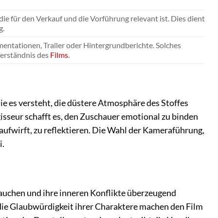
e für den Verkauf und die Vorführung relevant ist. Dies dient
g.
ntationen, Trailer oder Hintergrundberichte. Solches
Verständnis des
Films
.
die es versteht, die düstere Atmosphäre des Stoffes
isseur schafft es, den Zuschauer emotional zu binden
 aufwirft, zu reflektieren. Die Wahl der Kameraführung,
i.
nhauchen und ihre inneren Konflikte überzeugend
 die Glaubwürdigkeit ihrer Charaktere machen den Film