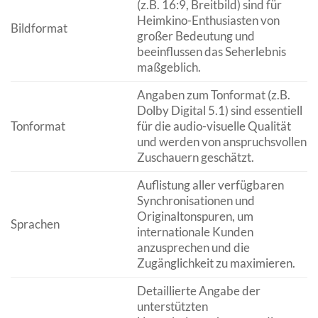
(z.B. 16:9, Breitbild) sind für
Heimkino-Enthusiasten von
Bildformat
großer Bedeutung und
beeinflussen das Seherlebnis
maßgeblich.
Angaben zum Tonformat (z.B.
Dolby Digital 5.1) sind essentiell
Tonformat
für die audio-visuelle Qualität
und werden von anspruchsvollen
Zuschauern geschätzt.
Auflistung aller verfügbaren
Synchronisationen und
Originaltonspuren, um
Sprachen
internationale Kunden
anzusprechen und die
Zugänglichkeit zu maximieren.
Detaillierte Angabe der
unterstützten