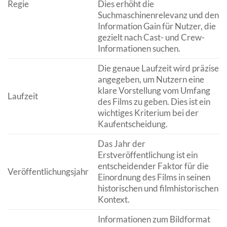
Regie
Dies erhöht die
Suchmaschinenrelevanz und den
Information Gain für Nutzer, die
gezielt nach Cast- und Crew-
Informationen suchen.
Die genaue Laufzeit wird präzise
angegeben, um Nutzern eine
klare Vorstellung vom Umfang
Laufzeit
des Films zu geben. Dies ist ein
wichtiges Kriterium bei der
Kaufentscheidung.
Das Jahr der
Erstveröffentlichung ist ein
entscheidender Faktor für die
Veröffentlichungsjahr
Einordnung des Films in seinen
historischen und filmhistorischen
Kontext.
Informationen zum Bildformat