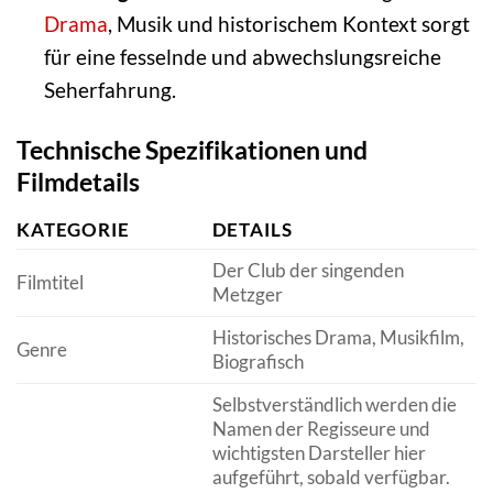
Drama
, Musik und historischem Kontext sorgt
für eine fesselnde und abwechslungsreiche
Seherfahrung.
Technische Spezifikationen und
Filmdetails
KATEGORIE
DETAILS
Der Club der singenden
Filmtitel
Metzger
Historisches Drama, Musikfilm,
Genre
Biografisch
Selbstverständlich werden die
Namen der Regisseure und
wichtigsten Darsteller hier
aufgeführt, sobald verfügbar.