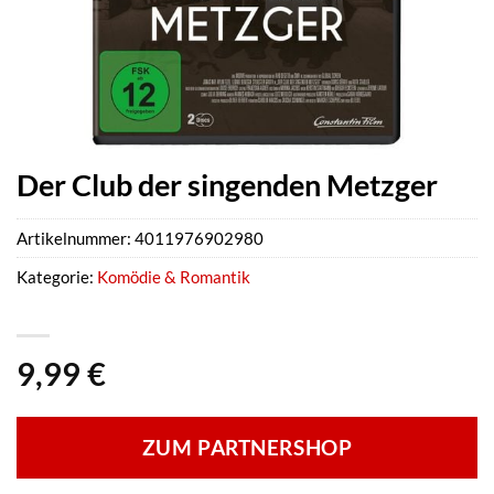
Der Club der singenden Metzger
Artikelnummer:
4011976902980
Kategorie:
Komödie & Romantik
9,99
€
ZUM PARTNERSHOP