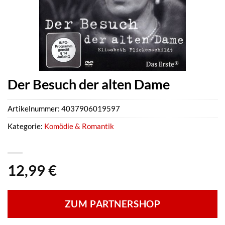
Der Besuch der alten Dame
Artikelnummer:
4037906019597
Kategorie:
Komödie & Romantik
12,99
€
ZUM PARTNERSHOP