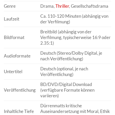
Genre
Drama,
Thriller
, Gesellschaftsdrama
Ca. 110-120 Minuten (abhängig von
Laufzeit
der Verfilmung)
Breitbild (abhängig von der
Bildformat
Verfilmung, typischerweise 16:9 oder
2.35:1)
Deutsch (Stereo/Dolby Digital, je
Audioformate
nach Veröffentlichung)
Deutsch (optional, je nach
Untertitel
Veröffentlichung)
BD/DVD/Digital Download
Veröffentlichung
(verfügbare Formate können
variieren)
Dürrenmatts kritische
Inhaltliche Tiefe
Auseinandersetzung mit Moral, Ethik