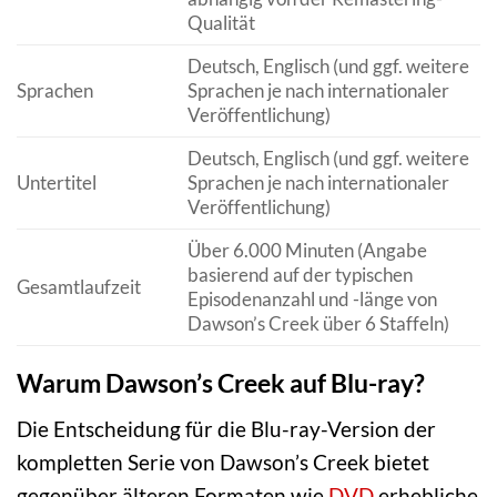
Qualität
Deutsch, Englisch (und ggf. weitere
Sprachen
Sprachen je nach internationaler
Veröffentlichung)
Deutsch, Englisch (und ggf. weitere
Untertitel
Sprachen je nach internationaler
Veröffentlichung)
Über 6.000 Minuten (Angabe
basierend auf der typischen
Gesamtlaufzeit
Episodenanzahl und -länge von
Dawson’s Creek über 6 Staffeln)
Warum Dawson’s Creek auf Blu-ray?
Die Entscheidung für die Blu-ray-Version der
kompletten Serie von Dawson’s Creek bietet
gegenüber älteren Formaten wie
DVD
erhebliche