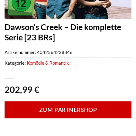
Dawson’s Creek – Die komplette
Serie [23 BRs]
Artikelnummer:
4042564238846
Kategorie:
Komödie & Romantik
202,99
€
ZUM PARTNERSHOP