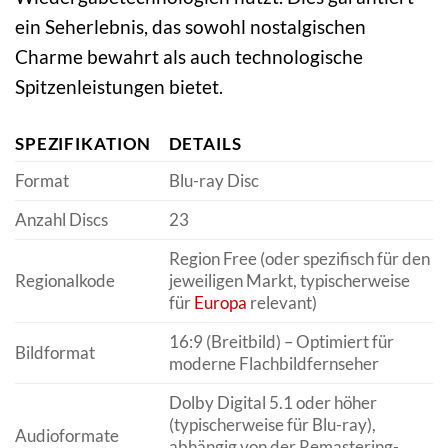
ein Seherlebnis, das sowohl nostalgischen
Charme bewahrt als auch technologische
Spitzenleistungen bietet.
SPEZIFIKATION
DETAILS
Format
Blu-ray Disc
Anzahl Discs
23
Region Free (oder spezifisch für den
Regionalkode
jeweiligen Markt, typischerweise
für
Europa
relevant)
16:9 (Breitbild) – Optimiert für
Bildformat
moderne Flachbildfernseher
Dolby Digital 5.1 oder höher
(typischerweise für Blu-ray),
Audioformate
abhängig von der Remastering-