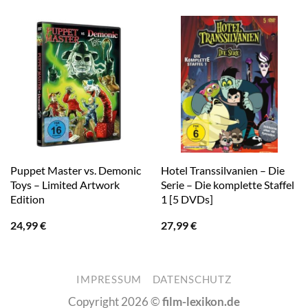
Puppet Master vs. Demonic
Hotel Transsilvanien – Die
Toys – Limited Artwork
Serie – Die komplette Staffel
Edition
1 [5 DVDs]
24,99
€
27,99
€
IMPRESSUM
DATENSCHUTZ
Copyright 2026 ©
film-lexikon.de