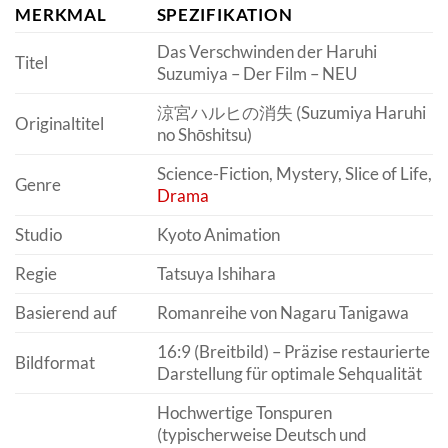
MERKMAL
SPEZIFIKATION
Das Verschwinden der Haruhi
Titel
Suzumiya – Der Film – NEU
涼宮ハルヒの消失 (Suzumiya Haruhi
Originaltitel
no Shōshitsu)
Science-Fiction, Mystery, Slice of Life,
Genre
Drama
Studio
Kyoto Animation
Regie
Tatsuya Ishihara
Basierend auf
Romanreihe von Nagaru Tanigawa
16:9 (Breitbild) – Präzise restaurierte
Bildformat
Darstellung für optimale Sehqualität
Hochwertige Tonspuren
(typischerweise Deutsch und