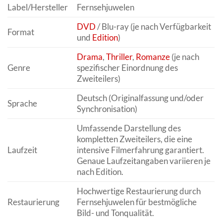
Label/Hersteller
Fernsehjuwelen
DVD
/ Blu-ray (je nach Verfügbarkeit
Format
und
Edition
)
Drama
,
Thriller
,
Romanze
(je nach
Genre
spezifischer Einordnung des
Zweiteilers)
Deutsch (Originalfassung und/oder
Sprache
Synchronisation)
Umfassende Darstellung des
kompletten Zweiteilers, die eine
Laufzeit
intensive Filmerfahrung garantiert.
Genaue Laufzeitangaben variieren je
nach Edition.
Hochwertige Restaurierung durch
Restaurierung
Fernsehjuwelen für bestmögliche
Bild- und Tonqualität.