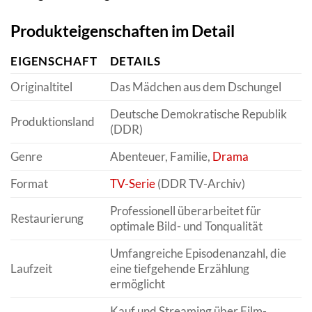
Produkteigenschaften im Detail
EIGENSCHAFT
DETAILS
Originaltitel
Das Mädchen aus dem Dschungel
Deutsche Demokratische Republik
Produktionsland
(DDR)
Genre
Abenteuer, Familie,
Drama
Format
TV-Serie
(DDR TV-Archiv)
Professionell überarbeitet für
Restaurierung
optimale Bild- und Tonqualität
Umfangreiche Episodenanzahl, die
Laufzeit
eine tiefgehende Erzählung
ermöglicht
Kauf und Streaming über Film-