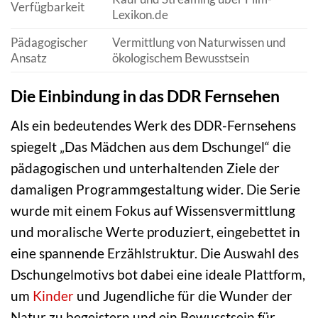
Verfügbarkeit
Lexikon.de
Pädagogischer
Vermittlung von Naturwissen und
Ansatz
ökologischem Bewusstsein
Die Einbindung in das DDR Fernsehen
Als ein bedeutendes Werk des DDR-Fernsehens
spiegelt „Das Mädchen aus dem Dschungel“ die
pädagogischen und unterhaltenden Ziele der
damaligen Programmgestaltung wider. Die Serie
wurde mit einem Fokus auf Wissensvermittlung
und moralische Werte produziert, eingebettet in
eine spannende Erzählstruktur. Die Auswahl des
Dschungelmotivs bot dabei eine ideale Plattform,
um
Kinder
und Jugendliche für die Wunder der
Natur zu begeistern und ein Bewusstsein für