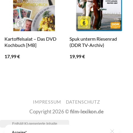
Kartoffelsalat – Das DVD
Spuk unterm Riesenrad
Kochbuch [MB]
(DDR TV-Archiv)
17,99
€
19,99
€
IMPRESSUM
DATENSCHUTZ
Copyright 2026 ©
film-lexikon.de
Anzeige*