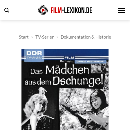
Zum
Inhalt
springen
Start
»
TV-Serien
»
Dokumentation & Historie