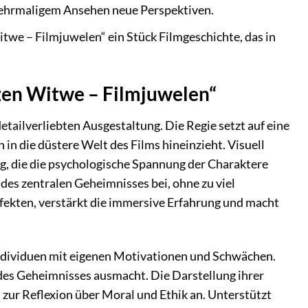
mehrmaligem Ansehen neue Perspektiven.
twe – Filmjuwelen“ ein Stück Filmgeschichte, das in
rzen Witwe – Filmjuwelen“
tailverliebten Ausgestaltung. Die Regie setzt auf eine
in die düstere Welt des Films hineinzieht. Visuell
ng, die die psychologische Spannung der Charaktere
g des zentralen Geheimnisses bei, ohne zu viel
ffekten, verstärkt die immersive Erfahrung und macht
ndividuen mit eigenen Motivationen und Schwächen.
 des Geheimnisses ausmacht. Die Darstellung ihrer
zur Reflexion über Moral und Ethik an. Unterstützt