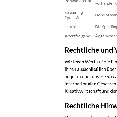
Bonusmaterial
vorhanden), 
Streaming-
Hohe Streami
Qualität
Laufzeit
Die Spiellän
Altersfreigabe
Angemessene 
Rechtliche und 
Wir legen Wert auf die E
Ihnen ausschließlich über
bequem über unsere Strea
internationalen Gesetzen 
Kreativwirtschaft und de
Rechtliche Hinw