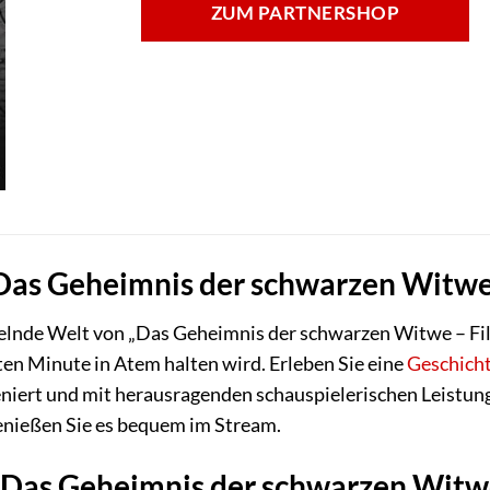
ZUM PARTNERSHOP
„Das Geheimnis der schwarzen Witwe
sselnde Welt von „Das Geheimnis der schwarzen Witwe – Fi
zten Minute in Atem halten wird. Erleben Sie eine
Geschich
iert und mit herausragenden schauspielerischen Leistunge
enießen Sie es bequem im Stream.
„Das Geheimnis der schwarzen Witw