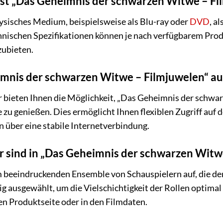
st „Das Geheimnis der schwarzen Witwe – Fil
hysisches Medium, beispielsweise als Blu-ray oder
DVD
, a
nischen Spezifikationen können je nach verfügbarem Produ
zubieten.
imnis der schwarzen Witwe – Filmjuwelen“ a
ir bieten Ihnen die Möglichkeit, „Das Geheimnis der schw
zu genießen. Dies ermöglicht Ihnen flexiblen Zugriff auf
n über eine stabile Internetverbindung.
 sind in „Das Geheimnis der schwarzen Witw
m beeindruckenden Ensemble von Schauspielern auf, die de
tig ausgewählt, um die Vielschichtigkeit der Rollen optim
gen Produktseite oder in den Filmdaten.