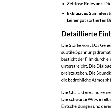
Zeitlose Relevanz:
Die
Exklusives Sammlerst
keiner gut sortierten Bi
Detaillierte Ei
Die Stärke von „Das Gehei
subtile Spannungsdramatur
besticht der Film durch e
unterstreicht. Die Dialoge
preiszugeben. Die Soundku
die bedrohliche Atmosphär
Die Charaktere sind kein
Die schwarze Witwe selbst
Entscheidungen und deren 