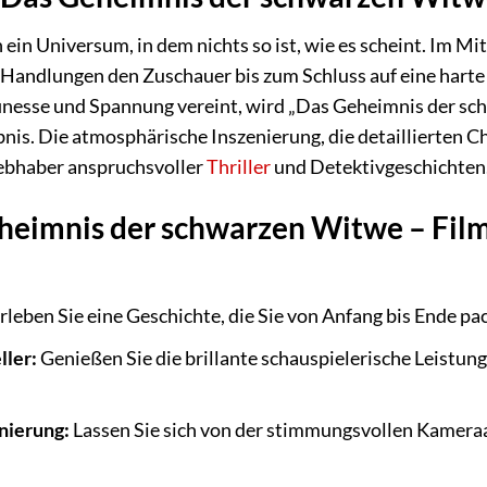
n ein Universum, in dem nichts so ist, wie es scheint. Im M
andlungen den Zuschauer bis zum Schluss auf eine harte 
inesse und Spannung vereint, wird „Das Geheimnis der s
nis. Die atmosphärische Inszenierung, die detaillierten
iebhaber anspruchsvoller
Thriller
und Detektivgeschichten
eimnis der schwarzen Witwe – Filmj
rleben Sie eine Geschichte, die Sie von Anfang bis Ende 
ler:
Genießen Sie die brillante schauspielerische Leistun
nierung:
Lassen Sie sich von der stimmungsvollen Kameraa