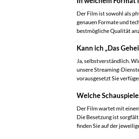
In welchem Format i
Der Film ist sowohl als p
genauen Formate und tech
bestmögliche Qualität an
Kann ich „Das Gehe
Ja, selbstverständlich. W
unsere Streaming-Dienste 
vorausgesetzt Sie verfüge
Welche Schauspieler
Der Film wartet mit eine
Die Besetzung ist sorgfäl
finden Sie auf der jeweili