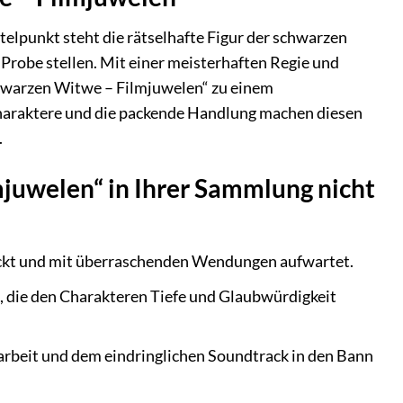
ittelpunkt steht die rätselhafte Figur der schwarzen
Probe stellen. Mit einer meisterhaften Regie und
chwarzen Witwe – Filmjuwelen“ zu einem
 Charaktere und die packende Handlung machen diesen
.
uwelen“ in Ihrer Sammlung nicht
packt und mit überraschenden Wendungen aufwartet.
g, die den Charakteren Tiefe und Glaubwürdigkeit
rbeit und dem eindringlichen Soundtrack in den Bann