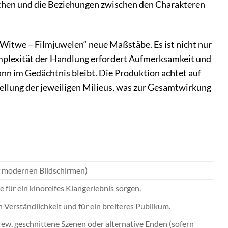
auchen und die Beziehungen zwischen den Charakteren
Witwe – Filmjuwelen“ neue Maßstäbe. Es ist nicht nur
omplexität der Handlung erfordert Aufmerksamkeit und
nn im Gedächtnis bleibt. Die Produktion achtet auf
stellung der jeweiligen Milieus, was zur Gesamtwirkung
uf modernen Bildschirmen)
 für ein kinoreifes Klangerlebnis sorgen.
Verständlichkeit und für ein breiteres Publikum.
ew, geschnittene Szenen oder alternative Enden (sofern