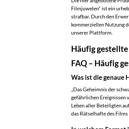
Die hier angebotene Prod
Filmjuwelen“ ist ein urhe
strafbar. Durch den Erwer
kommerziellen Nutzung de
unserer Plattform.
Häufig gestellte
FAQ – Häufig ge
Was ist die genaue
„Das Geheimnis der schwar
gefährlichen Ereignissen 
Leben aller Beteiligten a
das Rätselhafte des Films