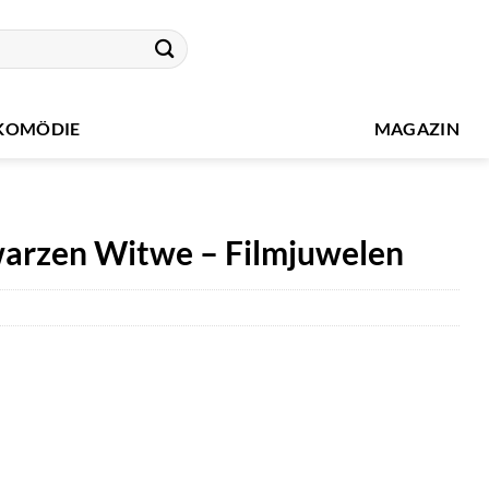
KOMÖDIE
MAGAZIN
warzen Witwe – Filmjuwelen