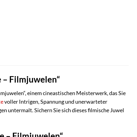
 – Filmjuwelen“
lmjuwelen“, einem cineastischen Meisterwerk, das Sie
te
voller Intrigen, Spannung und unerwarteter
n untermalt. Sichern Sie sich dieses filmische Juwel
e – Filmjuwelen“