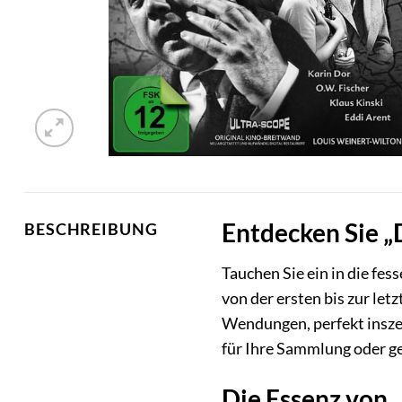
Entdecken Sie 
BESCHREIBUNG
Tauchen Sie ein in die fe
von der ersten bis zur let
Wendungen, perfekt inszen
für Ihre Sammlung oder g
Die Essenz von 