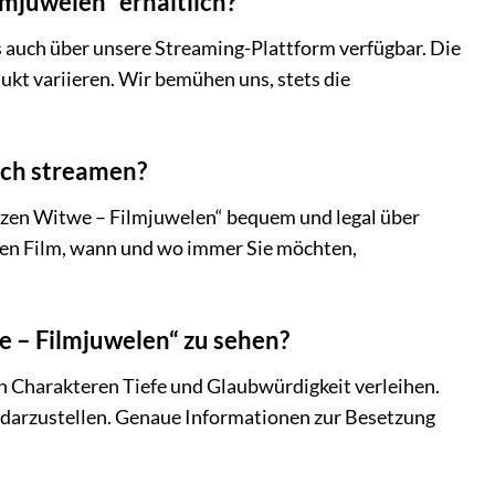
mjuwelen“ erhältlich?
ls auch über unsere Streaming-Plattform verfügbar. Die
kt variieren. Wir bemühen uns, stets die
uch streamen?
arzen Witwe – Filmjuwelen“ bequem und legal über
 den Film, wann und wo immer Sie möchten,
e – Filmjuwelen“ zu sehen?
n Charakteren Tiefe und Glaubwürdigkeit verleihen.
al darzustellen. Genaue Informationen zur Besetzung