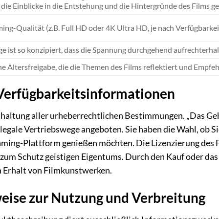
die Einblicke in die Entstehung und die Hintergründe des Films g
ng-Qualität (z.B. Full HD oder 4K Ultra HD, je nach Verfügbarkeit)
ge ist so konzipiert, dass die Spannung durchgehend aufrechterhal
Altersfreigabe, die die Themen des Films reflektiert und Empfehl
Verfügbarkeitsinformationen
inhaltung aller urheberrechtlichen Bestimmungen. „Das G
 legale Vertriebswege angeboten. Sie haben die Wahl, ob 
ming-Plattform genießen möchten. Die Lizenzierung des F
zum Schutz geistigen Eigentums. Durch den Kauf oder das 
n Erhalt von Filmkunstwerken.
eise zur Nutzung und Verbreitung