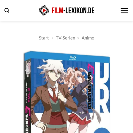
Zum
Inhalt
springen
Start
»
TV-Serien
»
Anime