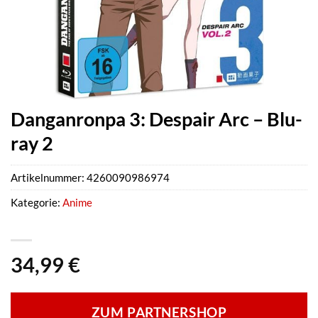
Danganronpa 3: Despair Arc – Blu-
ray 2
Artikelnummer:
4260090986974
Kategorie:
Anime
34,99
€
ZUM PARTNERSHOP