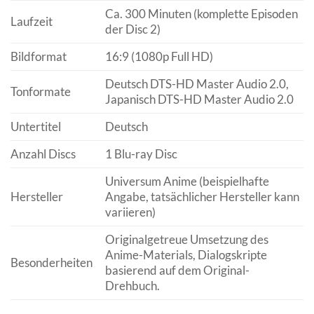
Ca. 300 Minuten (komplette Episoden
Laufzeit
der Disc 2)
Bildformat
16:9 (1080p Full HD)
Deutsch DTS-HD Master Audio 2.0,
Tonformate
Japanisch DTS-HD Master Audio 2.0
Untertitel
Deutsch
Anzahl Discs
1 Blu-ray Disc
Universum Anime (beispielhafte
Hersteller
Angabe, tatsächlicher Hersteller kann
variieren)
Originalgetreue Umsetzung des
Anime-Materials, Dialogskripte
Besonderheiten
basierend auf dem Original-
Drehbuch.