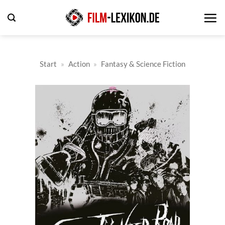
Zum
Inhalt
springen
Start
»
Action
»
Fantasy & Science Fiction