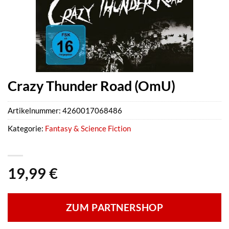
Crazy Thunder Road (OmU)
Artikelnummer:
4260017068486
Kategorie:
Fantasy & Science Fiction
19,99
€
ZUM PARTNERSHOP