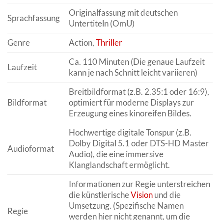
Originalfassung mit deutschen
Sprachfassung
Untertiteln (OmU)
Genre
Action,
Thriller
Ca. 110 Minuten (Die genaue Laufzeit
Laufzeit
kann je nach Schnitt leicht variieren)
Breitbildformat (z.B. 2.35:1 oder 16:9),
Bildformat
optimiert für moderne Displays zur
Erzeugung eines kinoreifen Bildes.
Hochwertige digitale Tonspur (z.B.
Dolby Digital 5.1 oder DTS-HD Master
Audioformat
Audio), die eine immersive
Klanglandschaft ermöglicht.
Informationen zur Regie unterstreichen
die künstlerische
Vision
und die
Umsetzung. (Spezifische Namen
Regie
werden hier nicht genannt, um die