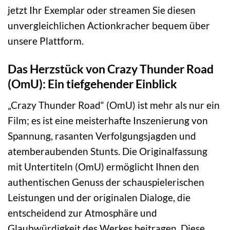
jetzt Ihr Exemplar oder streamen Sie diesen
unvergleichlichen Actionkracher bequem über
unsere Plattform.
Das Herzstück von Crazy Thunder Road
(OmU): Ein tiefgehender Einblick
„Crazy Thunder Road“ (OmU) ist mehr als nur ein
Film; es ist eine meisterhafte Inszenierung von
Spannung, rasanten Verfolgungsjagden und
atemberaubenden Stunts. Die Originalfassung
mit Untertiteln (OmU) ermöglicht Ihnen den
authentischen Genuss der schauspielerischen
Leistungen und der originalen Dialoge, die
entscheidend zur Atmosphäre und
Glaubwürdigkeit des Werkes beitragen. Diese