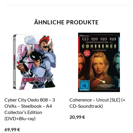
ÄHNLICHE PRODUKTE
Cyber City Oedo 808 – 3
Coherence – Uncut [SLE] (+
OVAs – Steelbook – A4
CD-Soundtrack)
Collector’s Edition
20,99
€
(DVD+Blu-ray)
69,99
€