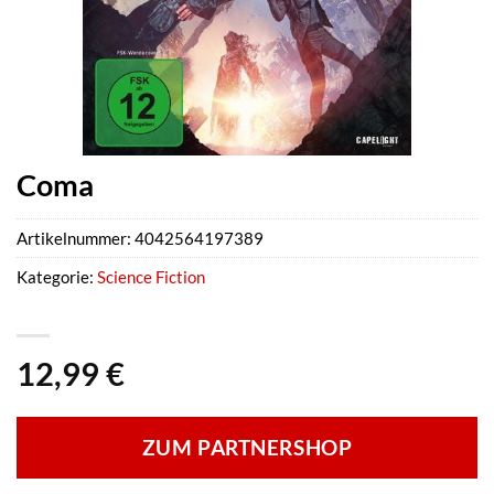
Coma
Artikelnummer:
4042564197389
Kategorie:
Science Fiction
12,99
€
ZUM PARTNERSHOP