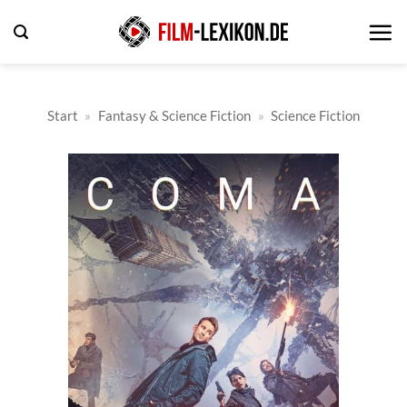
Zum
Inhalt
springen
Start
»
Fantasy & Science Fiction
»
Science Fiction