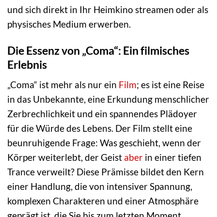
und sich direkt in Ihr Heimkino streamen oder als
physisches Medium erwerben.
Die Essenz von „Coma“: Ein filmisches
Erlebnis
„Coma“ ist mehr als nur ein
Film
; es ist eine Reise
in das Unbekannte, eine Erkundung menschlicher
Zerbrechlichkeit und ein spannendes Plädoyer
für die Würde des Lebens. Der Film stellt eine
beunruhigende Frage: Was geschieht, wenn der
Körper weiterlebt, der Geist
aber
in einer tiefen
Trance verweilt? Diese Prämisse bildet den Kern
einer Handlung, die von intensiver Spannung,
komplexen Charakteren und einer Atmosphäre
geprägt ist, die Sie bis zum letzten Moment