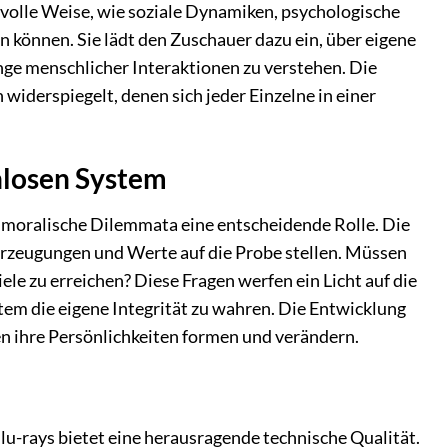
ksvolle Weise, wie soziale Dynamiken, psychologische
können. Sie lädt den Zuschauer dazu ein, über eigene
 menschlicher Interaktionen zu verstehen. Die
iderspiegelt, denen sich jeder Einzelne in einer
nlosen System
nd moralische Dilemmata eine entscheidende Rolle. Die
erzeugungen und Werte auf die Probe stellen. Müssen
le zu erreichen? Diese Fragen werfen ein Licht auf die
tem die eigene Integrität zu wahren. Die Entwicklung
en ihre Persönlichkeiten formen und verändern.
lu-rays bietet eine herausragende technische Qualität.