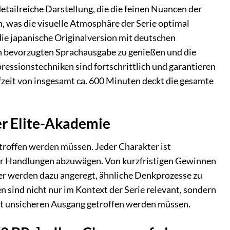
etailreiche Darstellung, die die feinen Nuancen der
n, was die visuelle Atmosphäre der Serie optimal
ie japanische Originalversion mit deutschen
nen bevorzugten Sprachausgabe zu genießen und die
essionstechniken sind fortschrittlich und garantieren
ufzeit von insgesamt ca. 600 Minuten deckt die gesamte
er Elite-Akademie
etroffen werden müssen. Jeder Charakter ist
ner Handlungen abzuwägen. Von kurzfristigen Gewinnen
auer werden dazu angeregt, ähnliche Denkprozesse zu
n sind nicht nur im Kontext der Serie relevant, sondern
mit unsicheren Ausgang getroffen werden müssen.