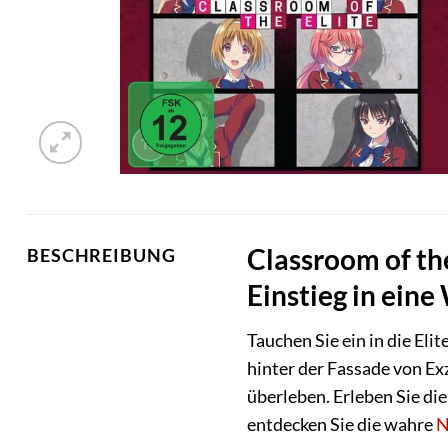
Classroom of the
BESCHREIBUNG
Einstieg in ein
Tauchen Sie ein in die Eli
hinter der Fassade von Ex
überleben. Erleben Sie die
entdecken Sie die wahre
N