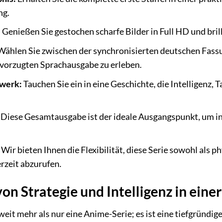
ng.
:
Genießen Sie gestochen scharfe Bilder in Full HD und bril
ählen Sie zwischen der synchronisierten deutschen Fassu
bevorzugten Sprachausgabe zu erleben.
rwerk:
Tauchen Sie ein in eine Geschichte, die Intelligenz, 
Diese Gesamtausgabe ist der ideale Ausgangspunkt, um in 
Wir bieten Ihnen die Flexibilität, diese Serie sowohl als 
rzeit abzurufen.
on Strategie und Intelligenz in ein
 weit mehr als nur eine Anime-Serie; es ist eine tiefgründ