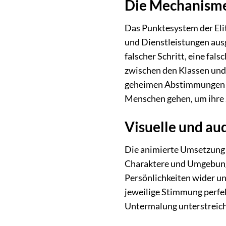
Die Mechanismen
Das Punktesystem der Eli
und Dienstleistungen au
falscher Schritt, eine fal
zwischen den Klassen und 
geheimen Abstimmungen übe
Menschen gehen, um ihre Z
Visuelle und au
Die animierte Umsetzung d
Charaktere und Umgebunge
Persönlichkeiten wider un
jeweilige Stimmung perfe
Untermalung unterstreicht