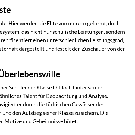
ste
le. Hier werden die Elite von morgen geformt, doch
system, das nicht nur schulische Leistungen, sondern
, repräsentiert einen unterschiedlichen Leistungsgrad,
terhaft dargestellt und fesselt den Zuschauer von der
 Überlebenswille
her Schüler der Klasse D. Doch hinter seiner
öhnliches Talent für Beobachtung und Analyse.
giert er durch die tückischen Gewässer der
 und den Aufstieg seiner Klasse zu sichern. Die
nen Motive und Geheimnisse hütet.