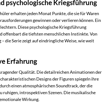
nd psychologische Kriegsführung
üler erhalten jeden Monat Punkte, die sie für Waren
rausforderungen gewinnen oder verlieren können. Ein
chlechtern. Diese psychologische Kriegsführung
d offenbart die tiefsten menschlichen Instinkte. Von
 die Serie zeigt auf eindringliche Weise, wie weit
ve Erfahrung
usragender Qualität. Die detailreichen Animationen der
harakteristischen Designs der Figuren spiegeln ihre
 durch einen atmosphärischen Soundtrack, der die
 ruhigen, introspektiven Szenen. Die musikalische
e emotionale Wirkung.