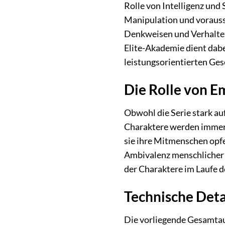
Rolle von Intelligenz und
Manipulation und voraussc
Denkweisen und Verhalte
Elite-Akademie dient dabe
leistungsorientierten Gese
Die Rolle von E
Obwohl die Serie stark au
Charaktere werden immer 
sie ihre Mitmenschen opfer
Ambivalenz menschlicher N
der Charaktere im Laufe d
Technische Deta
Die vorliegende Gesamtaus