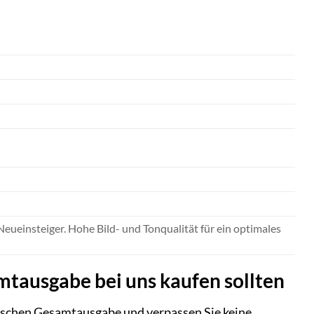
eueinsteiger. Hohe Bild- und Tonqualität für ein optimales
amtausgabe bei uns kaufen sollten
ktischen Gesamtausgabe und verpassen Sie keine