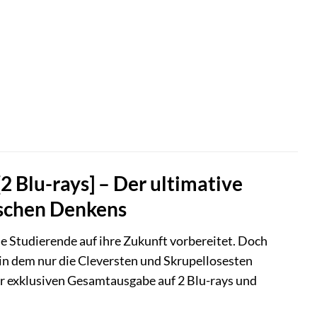
[2 Blu-rays] – Der ultimative
gischen Denkens
ie Studierende auf ihre Zukunft vorbereitet. Doch
 in dem nur die Cleversten und Skrupellosesten
ser exklusiven Gesamtausgabe auf 2 Blu-rays und