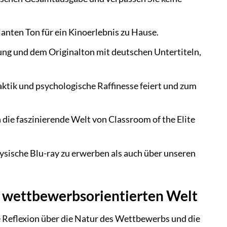
lanten Ton für ein Kinoerlebnis zu Hause.
ng und dem Originalton mit deutschen Untertiteln,
Taktik und psychologische Raffinesse feiert und zum
die faszinierende Welt von Classroom of the Elite
physische Blu-ray zu erwerben als auch über unseren
er wettbewerbsorientierten Welt
ige Reflexion über die Natur des Wettbewerbs und die