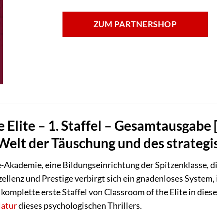
ZUM PARTNERSHOP
 Elite – 1. Staffel – Gesamtausgabe 
e Welt der Täuschung und des strate
te-Akademie, eine Bildungseinrichtung der Spitzenklasse, d
zellenz und Prestige verbirgt sich ein gnadenloses System,
 komplette erste Staffel von Classroom of the Elite in die
atur
dieses psychologischen Thrillers.