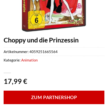
Choppy und die Prinzessin
Artikelnummer:
4059251665564
Kategorie:
Animation
17,99
€
ZUM PARTNERSHOP