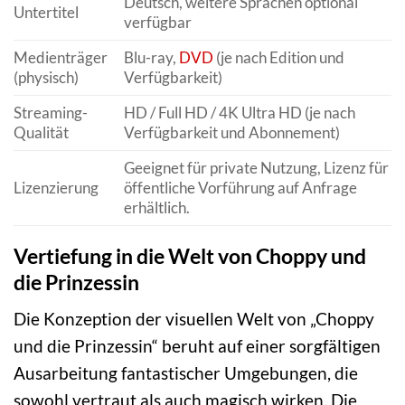
Deutsch, weitere Sprachen optional
Untertitel
verfügbar
Medienträger
Blu-ray,
DVD
(je nach Edition und
(physisch)
Verfügbarkeit)
Streaming-
HD / Full HD / 4K Ultra HD (je nach
Qualität
Verfügbarkeit und Abonnement)
Geeignet für private Nutzung, Lizenz für
Lizenzierung
öffentliche Vorführung auf Anfrage
erhältlich.
Vertiefung in die Welt von Choppy und
die Prinzessin
Die Konzeption der visuellen Welt von „Choppy
und die Prinzessin“ beruht auf einer sorgfältigen
Ausarbeitung fantastischer Umgebungen, die
sowohl vertraut als auch magisch wirken. Die