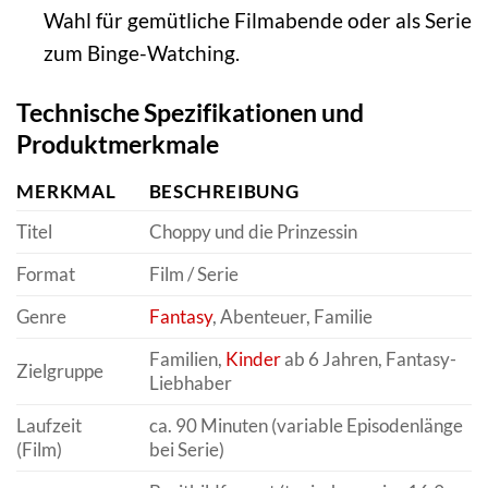
Wahl für gemütliche Filmabende oder als Serie
zum Binge-Watching.
Technische Spezifikationen und
Produktmerkmale
MERKMAL
BESCHREIBUNG
Titel
Choppy und die Prinzessin
Format
Film / Serie
Genre
Fantasy
, Abenteuer, Familie
Familien,
Kinder
ab 6 Jahren, Fantasy-
Zielgruppe
Liebhaber
Laufzeit
ca. 90 Minuten (variable Episodenlänge
(Film)
bei Serie)