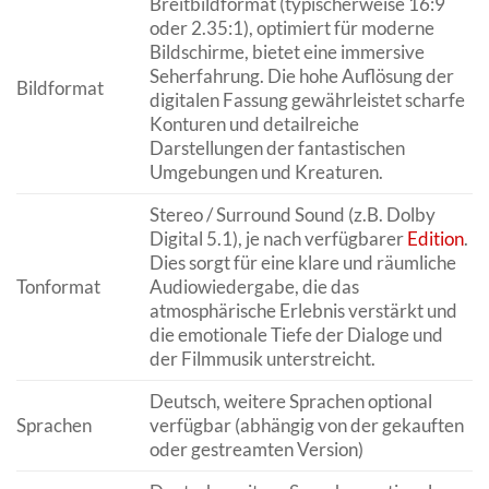
Breitbildformat (typischerweise 16:9
oder 2.35:1), optimiert für moderne
Bildschirme, bietet eine immersive
Seherfahrung. Die hohe Auflösung der
Bildformat
digitalen Fassung gewährleistet scharfe
Konturen und detailreiche
Darstellungen der fantastischen
Umgebungen und Kreaturen.
Stereo / Surround Sound (z.B. Dolby
Digital 5.1), je nach verfügbarer
Edition
.
Dies sorgt für eine klare und räumliche
Tonformat
Audiowiedergabe, die das
atmosphärische Erlebnis verstärkt und
die emotionale Tiefe der Dialoge und
der Filmmusik unterstreicht.
Deutsch, weitere Sprachen optional
Sprachen
verfügbar (abhängig von der gekauften
oder gestreamten Version)