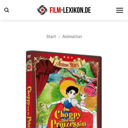
Zum
Inhalt
springen
Start
»
Animation