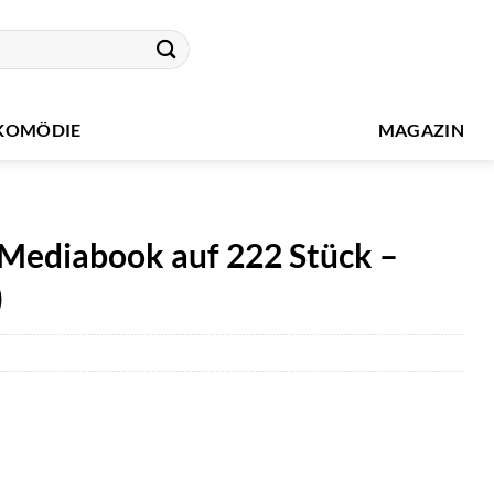
KOMÖDIE
MAGAZIN
s Mediabook auf 222 Stück –
)