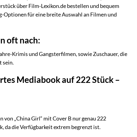
erstück über Film-Lexikon.de bestellen und bequem
ng-Optionen für eine breite Auswahl an Filmen und
n oft nach:
Jahre-Krimis und Gangsterfilmen, sowie Zuschauer, die
 sein.
iertes Mediabook auf 222 Stück –
on von „China Girl“ mit Cover B nur genau 222
 da die Verfügbarkeit extrem begrenzt ist.