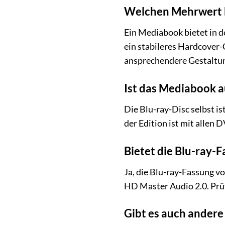
Welchen Mehrwert b
Ein Mediabook bietet in 
ein stabileres Hardcover-
ansprechendere Gestaltun
Ist das Mediabook a
Die Blu-ray-Disc selbst i
der Edition ist mit allen
Bietet die Blu-ray-
Ja, die Blu-ray-Fassung v
HD Master Audio 2.0. Prüf
Gibt es auch andere 