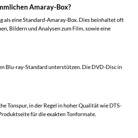
ömmlichen Amaray-Box?
 als eine Standard-Amaray-Box. Dies beinhaltet oft
nen, Bildern und Analysen zum Film, sowie eine
 den Blu-ray-Standard unterstützen. Die DVD-Disc in
he Tonspur, in der Regel in hoher Qualität wie DTS-
roduktseite für die exakten Tonformate.