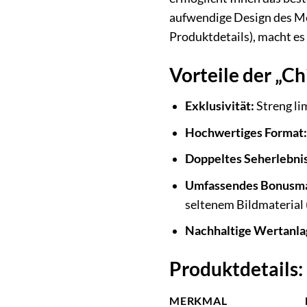
aufwendige Design des Me
Produktdetails), macht es
Vorteile der „Ch
Exklusivität:
Streng li
Hochwertiges Format:
Doppeltes Seherlebnis
Umfassendes Bonusma
seltenem Bildmaterial 
Nachhaltige Wertanla
Produktdetails:
MERKMAL