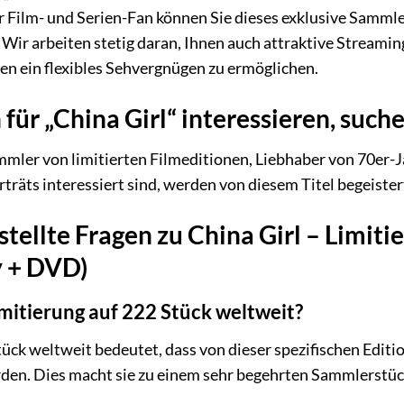
r Film- und Serien-Fan können Sie dieses exklusive Samml
. Wir arbeiten stetig daran, Ihnen auch attraktive Streami
en ein flexibles Sehvergnügen zu ermöglichen.
 für „China Girl“ interessieren, suche
mmler von limitierten Filmeditionen, Liebhaber von 70er-
räts interessiert sind, werden von diesem Titel begeistert
tellte Fragen zu China Girl – Limit
y + DVD)
mitierung auf 222 Stück weltweit?
tück weltweit bedeutet, dass von dieser spezifischen Editi
en. Dies macht sie zu einem sehr begehrten Sammlerstück,