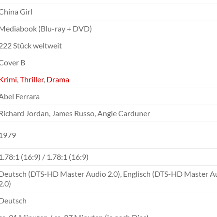
China Girl
Mediabook (Blu-ray + DVD)
222 Stück weltweit
Cover B
Krimi
,
Thriller
,
Drama
Abel Ferrara
Richard Jordan, James Russo, Angie Carduner
1979
1.78:1 (16:9) / 1.78:1 (16:9)
Deutsch (DTS-HD Master Audio 2.0), Englisch (DTS-HD Master Audio
2.0)
Deutsch