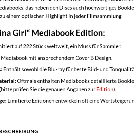
diabooks, das neben den Discs auch hochwertiges Booklet
 zu einem optischen Highlight in jeder Filmsammlung.
ina Girl“ Mediabook Edition:
mitiert auf 222 Stück weltweit, ein Muss für Sammler.
Mediabook mit ansprechendem Cover B Design.
:
Enthält sowohl die Blu-ray für beste Bild- und Tonqualit
terial:
Oftmals enthalten Mediabooks detaillierte Bookl
(bitte prüfen Sie die genauen Angaben zur
Edition
).
ge:
Limitierte Editionen entwickeln oft eine Wertsteigerung
BESCHREIBUNG