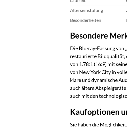
Laufzeit
Alterseinstufung
Besonderheiten
Besondere Merk
Die Blu-ray-Fassung von „
restaurierte Bildqualität,
von 1.78:1 (16:9) mit sei
von New York City in voll
klare und dynamische Audi
auch ältere Abspielgeräte
auch mit den technologis
Kaufoptionen u
Sie haben die Möglichkeit