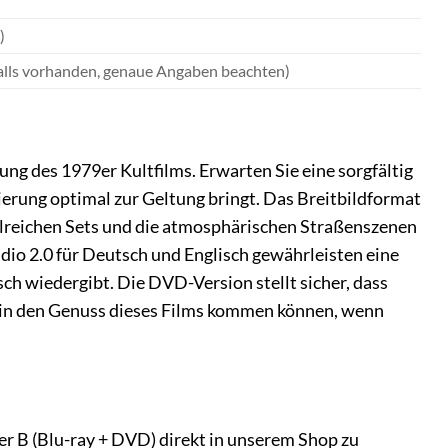
)
(falls vorhanden, genaue Angaben beachten)
ng des 1979er Kultfilms. Erwarten Sie eine sorgfältig
nierung optimal zur Geltung bringt. Das Breitbildformat
ailreichen Sets und die atmosphärischen Straßenszenen
dio 2.0 für Deutsch und Englisch gewährleisten eine
ch wiedergibt. Die DVD-Version stellt sicher, dass
, in den Genuss dieses Films kommen können, wenn
er B (Blu-ray + DVD) direkt in unserem Shop zu