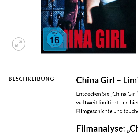
China Girl – Li
BESCHREIBUNG
Entdecken Sie „China Girl
weltweit limitiert und bi
Filmgeschichte und tauchen
Filmanalyse: „C