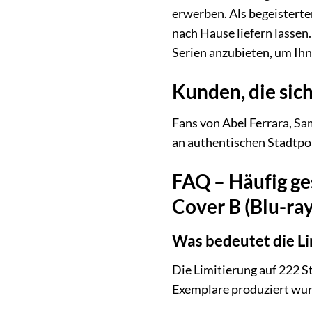
erwerben. Als begeisterte
nach Hause liefern lassen
Serien anzubieten, um Ihn
Kunden, die sich
Fans von Abel Ferrara, Sa
an authentischen Stadtport
FAQ – Häufig ges
Cover B (Blu-ra
Was bedeutet die Li
Die Limitierung auf 222 S
Exemplare produziert wurd