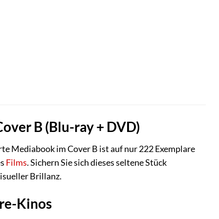
Cover B (Blu-ray + DVD)
ierte Mediabook im Cover B ist auf nur 222 Exemplare
es
Films
. Sichern Sie sich dieses seltene Stück
sueller Brillanz.
nre-Kinos