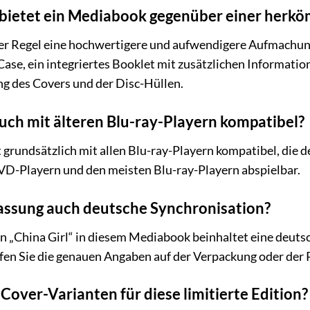
ietet ein Mediabook gegenüber einer herk
der Regel eine hochwertigere und aufwendigere Aufmachung
Case, ein integriertes Booklet mit zusätzlichen Informatio
g des Covers und der Disc-Hüllen.
uch mit älteren Blu-ray-Playern kompatibel?
st grundsätzlich mit allen Blu-ray-Playern kompatibel, die
 DVD-Playern und den meisten Blu-ray-Playern abspielbar.
Fassung auch deutsche Synchronisation?
on „China Girl“ in diesem Mediabook beinhaltet eine deutsc
en Sie die genauen Angaben auf der Verpackung oder der P
Cover-Varianten für diese limitierte Edition?