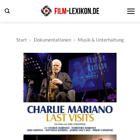
Zum
Inhalt
springen
Start
»
Dokumentationen
»
Musik & Unterhaltung