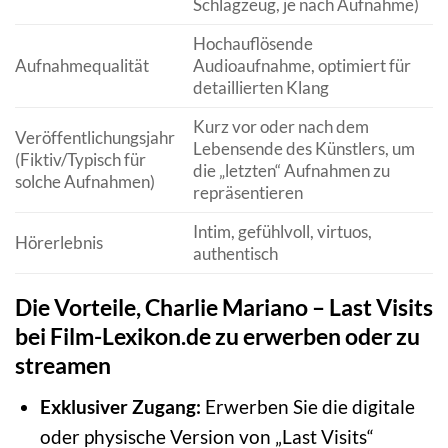
Schlagzeug, je nach Aufnahme)
Hochauflösende
Aufnahmequalität
Audioaufnahme, optimiert für
detaillierten Klang
Kurz vor oder nach dem
Veröffentlichungsjahr
Lebensende des Künstlers, um
(Fiktiv/Typisch für
die „letzten“ Aufnahmen zu
solche Aufnahmen)
repräsentieren
Intim, gefühlvoll, virtuos,
Hörerlebnis
authentisch
Die Vorteile, Charlie Mariano – Last Visits
bei Film-Lexikon.de zu erwerben oder zu
streamen
Exklusiver Zugang:
Erwerben Sie die digitale
oder physische Version von „Last Visits“