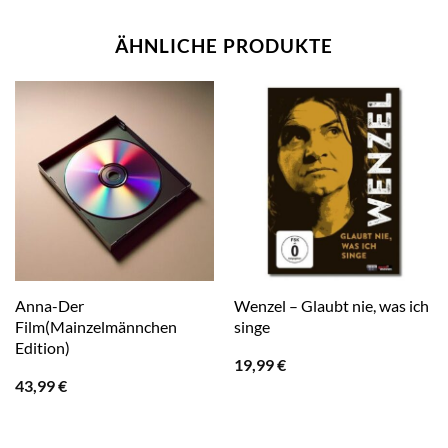
ÄHNLICHE PRODUKTE
Anna-Der
Wenzel – Glaubt nie, was ich
Film(Mainzelmännchen
singe
Edition)
19,99
€
43,99
€