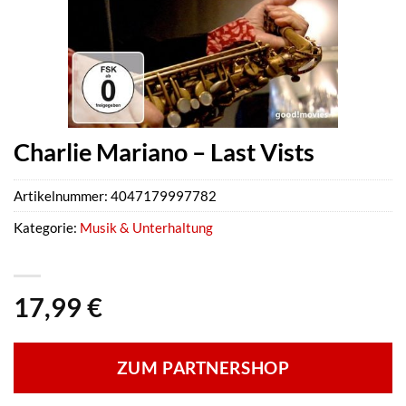
Charlie Mariano – Last Vists
Artikelnummer:
4047179997782
Kategorie:
Musik & Unterhaltung
17,99
€
ZUM PARTNERSHOP