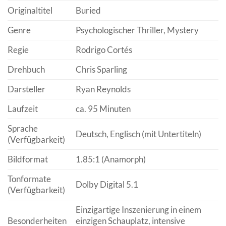
Originaltitel
Buried
Genre
Psychologischer Thriller, Mystery
Regie
Rodrigo Cortés
Drehbuch
Chris Sparling
Darsteller
Ryan Reynolds
Laufzeit
ca. 95 Minuten
Sprache
Deutsch, Englisch (mit Untertiteln)
(Verfügbarkeit)
Bildformat
1.85:1 (Anamorph)
Tonformate
Dolby Digital 5.1
(Verfügbarkeit)
Einzigartige Inszenierung in einem
Besonderheiten
einzigen Schauplatz, intensive