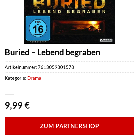
Buried – Lebend begraben
Artikelnummer:
7613059801578
Kategorie:
Drama
9,99
€
ZUM PARTNERSHOP