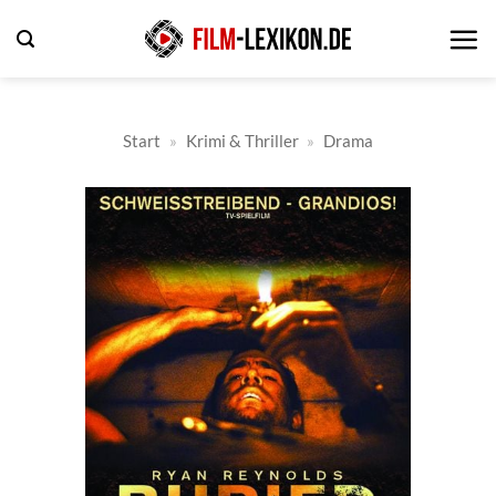
Zum
Inhalt
springen
Start
»
Krimi & Thriller
»
Drama