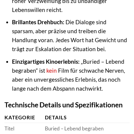
roher Verzweiflung bis zu unbändiger
Lebenswillen reicht.
Brillantes Drehbuch:
Die Dialoge sind
sparsam, aber präzise und treiben die
Handlung voran. Jedes Wort hat Gewicht und
trägt zur Eskalation der Situation bei.
Einzigartiges Kinoerlebnis:
„Buried – Lebend
begraben“ ist
kein
Film für schwache Nerven,
aber ein unvergessliches Erlebnis, das noch
lange nach dem Abspann nachwirkt.
Technische Details und Spezifikationen
KATEGORIE
DETAILS
Titel
Buried – Lebend begraben