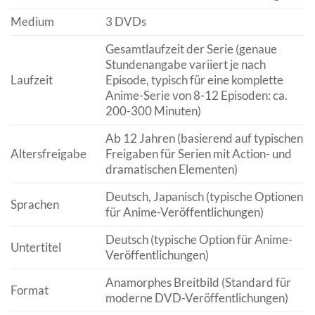
Medium
3 DVDs
Gesamtlaufzeit der Serie (genaue
Stundenangabe variiert je nach
Laufzeit
Episode, typisch für eine komplette
Anime-Serie von 8-12 Episoden: ca.
200-300 Minuten)
Ab 12 Jahren (basierend auf typischen
Altersfreigabe
Freigaben für Serien mit Action- und
dramatischen Elementen)
Deutsch, Japanisch (typische Optionen
Sprachen
für Anime-Veröffentlichungen)
Deutsch (typische Option für Anime-
Untertitel
Veröffentlichungen)
Anamorphes Breitbild (Standard für
Format
moderne DVD-Veröffentlichungen)