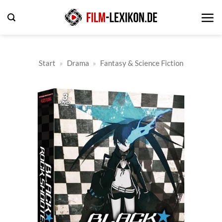
Zum
Inhalt
springen
Start
»
Drama
»
Fantasy & Science Fiction