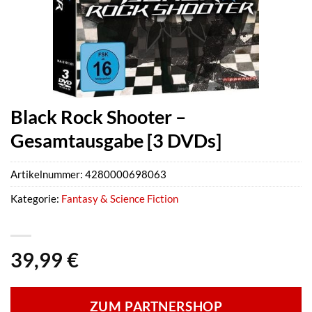
Black Rock Shooter –
Gesamtausgabe [3 DVDs]
Artikelnummer:
4280000698063
Kategorie:
Fantasy & Science Fiction
39,99
€
ZUM PARTNERSHOP