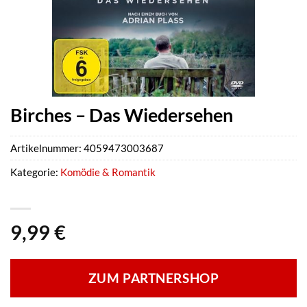
Birches – Das Wiedersehen
Artikelnummer:
4059473003687
Kategorie:
Komödie & Romantik
9,99
€
ZUM PARTNERSHOP