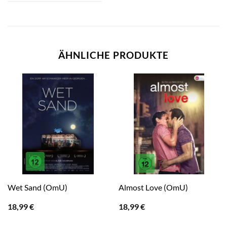
ÄHNLICHE PRODUKTE
Wet Sand (OmU)
Almost Love (OmU)
18,99
€
18,99
€