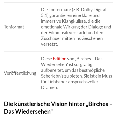
Die Tonformate (z.B. Dolby Digital
5.1) garantieren eine klare und
immersive Klangkulisse, die die
Tonformat
emotionale Wirkung der Dialoge und
der Filmmusik verstärkt und den
Zuschauer mitten ins Geschehen
versetzt.
Diese
Edition
von „Birches – Das
Wiedersehen“ ist sorgfältig
aufbereitet, um das bestmögliche
Veröffentlichung
Seherlebnis zu bieten. Sie ist ein Muss
für Liebhaber anspruchsvoller
Dramen.
Die künstlerische Vision hinter „Birches –
Das Wiedersehen“