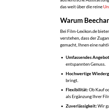
das weit über die reine
Un
Warum Beecham 
Bei Film-Lexikon.de biete
verstehen, dass der Zugan
gemacht, Ihnen eine nahtl
Umfassendes Angebot
entspannten Genuss.
Hochwertige Wiederg
bringt.
Flexibilität:
Ob Kauf od
als Ergänzung Ihrer F
Zuverlässigkeit:
Wir ga