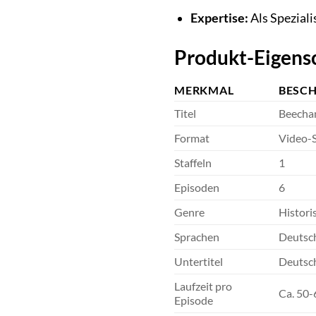
Expertise:
Als Speziali
Produkt-Eigens
MERKMAL
BESC
Titel
Beecham
Format
Video-S
Staffeln
1
Episoden
6
Genre
Histori
Sprachen
Deutsch
Untertitel
Deutsch
Laufzeit pro
Ca. 50
Episode