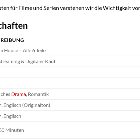
sten für Filme und Serien verstehen wir die Wichtigkeit vo
chaften
HREIBUNG
 House – Alle 6 Teile
treaming & Digitaler Kauf
sches
Drama
, Romantik
, Englisch (Originalton)
, Englisch
-60 Minuten