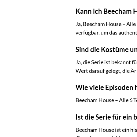
Kann ich Beecham H
Ja, Beecham House – Alle 
verfügbar, um das authent
Sind die Kostüme un
Ja, die Serie ist bekannt
Wert darauf gelegt, die Är
Wie viele Episoden
Beecham House – Alle 6 Te
Ist die Serie für ei
Beecham House ist ein his