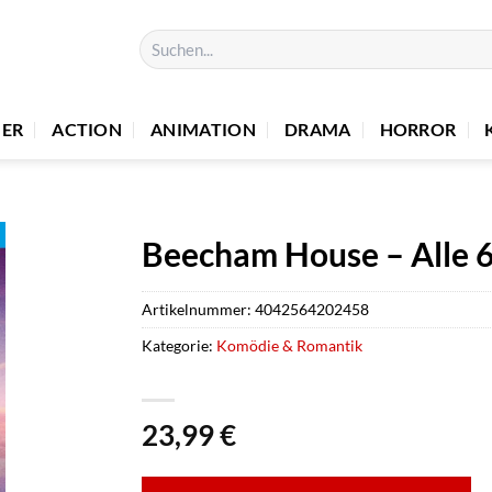
Suchen
nach:
UER
ACTION
ANIMATION
DRAMA
HORROR
Beecham House – Alle 6
Artikelnummer:
4042564202458
Kategorie:
Komödie & Romantik
23,99
€