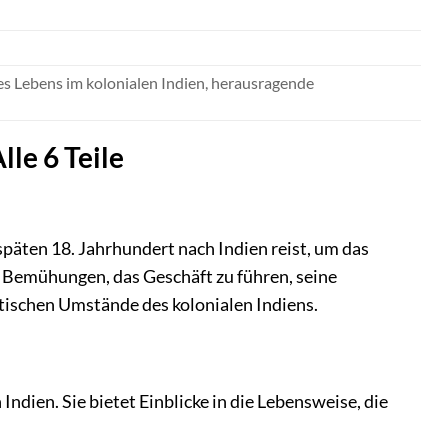
es Lebens im kolonialen Indien, herausragende
le 6 Teile
päten 18. Jahrhundert nach Indien reist, um das
 Bemühungen, das Geschäft zu führen, seine
itischen Umstände des kolonialen Indiens.
 Indien. Sie bietet Einblicke in die Lebensweise, die