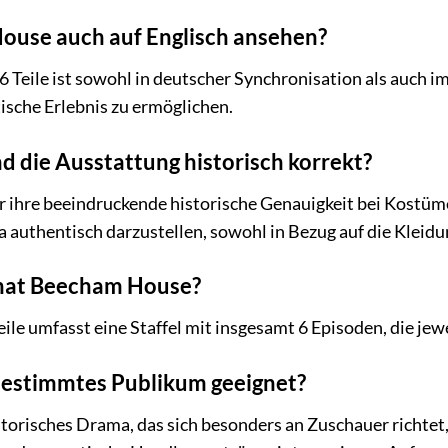
ouse auch auf Englisch ansehen?
6 Teile ist sowohl in deutscher Synchronisation als auch i
ische Erlebnis zu ermöglichen.
d die Ausstattung historisch korrekt?
 für ihre beeindruckende historische Genauigkeit bei Kos
a authentisch darzustellen, sowohl in Bezug auf die Kleidun
 hat Beecham House?
ile umfasst eine Staffel mit insgesamt 6 Episoden, die jew
n bestimmtes Publikum geeignet?
torisches Drama, das sich besonders an Zuschauer richtet, 