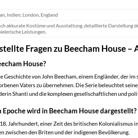
an, Indien; London, England
sch akkurate Kostüme und Ausstattung, detaillierte Darstellung d
ielerische Leistungen.
stellte Fragen zu Beecham House – Al
Beecham House?
 Geschichte von John Beecham, einem Engländer, der im s
orbenen Vaters zu übernehmen. Die Serie beleuchtet seine
erin Shanti und die komplexen gesellschaftlichen und pol
 Epoche wird in Beecham House dargestellt?
 18. Jahrhundert, einer Zeit des britischen Kolonialismus in
n zwischen den Briten und der indigenen Bevölkerung.