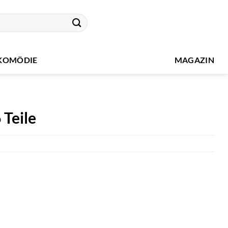
KOMÖDIE
MAGAZIN
 Teile