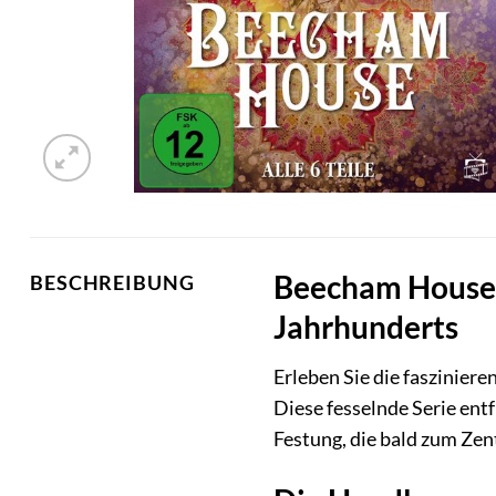
Beecham House – 
BESCHREIBUNG
Jahrhunderts
Erleben Sie die faszinier
Diese fesselnde Serie entfü
Festung, die bald zum Zen