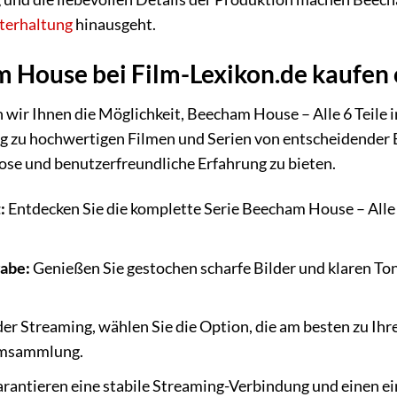
terhaltung
hinausgeht.
House bei Film-Lexikon.de kaufen 
n wir Ihnen die Möglichkeit, Beecham House – Alle 6 Teile 
g zu hochwertigen Filmen und Serien von entscheidender 
ose und benutzerfreundliche Erfahrung zu bieten.
:
Entdecken Sie die komplette Serie Beecham House – Alle 
abe:
Genießen Sie gestochen scharfe Bilder und klaren Ton, 
er Streaming, wählen Sie die Option, die am besten zu Ihr
ilmsammlung.
rantieren eine stabile Streaming-Verbindung und einen e