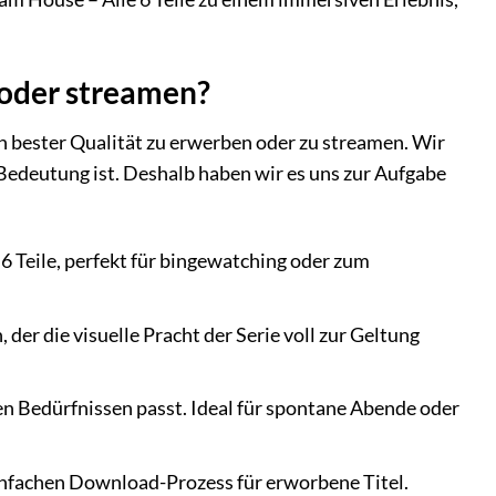
oder streamen?
in bester Qualität zu erwerben oder zu streamen. Wir
Bedeutung ist. Deshalb haben wir es uns zur Aufgabe
6 Teile, perfekt für bingewatching oder zum
der die visuelle Pracht der Serie voll zur Geltung
en Bedürfnissen passt. Ideal für spontane Abende oder
infachen Download-Prozess für erworbene Titel.