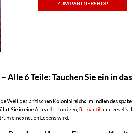
ZUM PARTNERSHOP
Alle 6 Teile: Tauchen Sie ein in das
ende Welt des britischen Kolonialreichs im Indien des spä
hrt Sie in eine Ära voller Intrigen,
Romantik
und gesellsch
trum eines neuen Lebens wird.