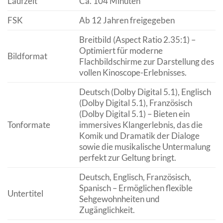
Laufzeit
Ca. 104 Minuten
FSK
Ab 12 Jahren freigegeben
Breitbild (Aspect Ratio 2.35:1) –
Optimiert für moderne
Bildformat
Flachbildschirme zur Darstellung des
vollen Kinoscope-Erlebnisses.
Deutsch (Dolby Digital 5.1), Englisch
(Dolby Digital 5.1), Französisch
(Dolby Digital 5.1) – Bieten ein
Tonformate
immersives Klangerlebnis, das die
Komik und Dramatik der Dialoge
sowie die musikalische Untermalung
perfekt zur Geltung bringt.
Deutsch, Englisch, Französisch,
Spanisch – Ermöglichen flexible
Untertitel
Sehgewohnheiten und
Zugänglichkeit.