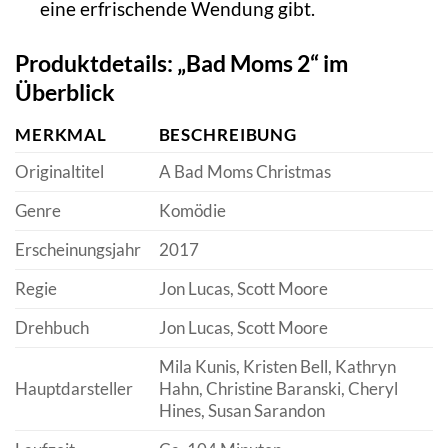
eine erfrischende Wendung gibt.
Produktdetails: „Bad Moms 2“ im
Überblick
MERKMAL
BESCHREIBUNG
Originaltitel
A Bad Moms Christmas
Genre
Komödie
Erscheinungsjahr
2017
Regie
Jon Lucas, Scott Moore
Drehbuch
Jon Lucas, Scott Moore
Mila Kunis, Kristen Bell, Kathryn
Hauptdarsteller
Hahn, Christine Baranski, Cheryl
Hines, Susan Sarandon