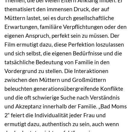
Themen, die bei vielen Eltern Anklang finden. Er
thematisiert den immensen Druck, der auf
Müttern lastet, sei es durch gesellschaftliche
Erwartungen, familiäre Verpflichtungen oder den
eigenen Anspruch, perfekt sein zu müssen. Der
Film ermutigt dazu, diese Perfektion loszulassen
und sich selbst, die eigenen Bedürfnisse und die
tatsächliche Bedeutung von Familie in den
Vordergrund zu stellen. Die Interaktionen
zwischen den Müttern und Großmüttern
beleuchten generationsübergreifende Konflikte
und die oft schwierige Suche nach Verständnis
und Akzeptanz innerhalb der Familie. „Bad Moms
2“ feiert die Individualität jeder Frau und
ermutigt dazu, authentisch zu sein, auch wenn