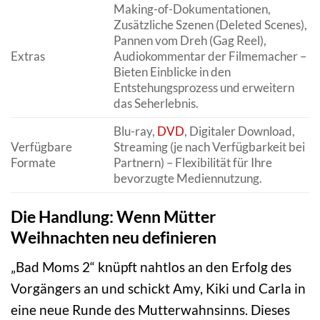
Making-of-Dokumentationen,
Zusätzliche Szenen (Deleted Scenes),
Pannen vom Dreh (Gag Reel),
Extras
Audiokommentar der Filmemacher –
Bieten Einblicke in den
Entstehungsprozess und erweitern
das Seherlebnis.
Blu-ray,
DVD
, Digitaler Download,
Verfügbare
Streaming (je nach Verfügbarkeit bei
Formate
Partnern) – Flexibilität für Ihre
bevorzugte Mediennutzung.
Die Handlung: Wenn Mütter
Weihnachten neu definieren
„Bad Moms 2“ knüpft nahtlos an den Erfolg des
Vorgängers an und schickt Amy, Kiki und Carla in
eine neue Runde des Mutterwahnsinns. Dieses