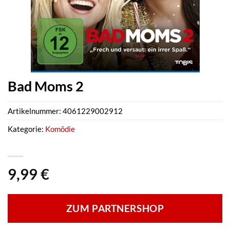
Bad Moms 2
Artikelnummer:
4061229002912
Kategorie:
Komödie
9,99
€
ZUM PARTNERSHOP