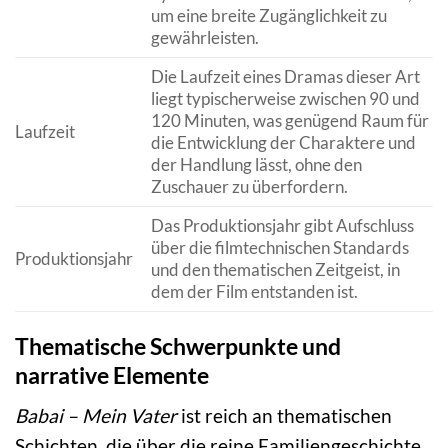
um eine breite Zugänglichkeit zu
gewährleisten.
Die Laufzeit eines Dramas dieser Art
liegt typischerweise zwischen 90 und
120 Minuten, was genügend Raum für
Laufzeit
die Entwicklung der Charaktere und
der Handlung lässt, ohne den
Zuschauer zu überfordern.
Das Produktionsjahr gibt Aufschluss
über die filmtechnischen Standards
Produktionsjahr
und den thematischen Zeitgeist, in
dem der Film entstanden ist.
Thematische Schwerpunkte und
narrative Elemente
Babai – Mein Vater
ist reich an thematischen
Schichten, die über die reine Familiengeschichte