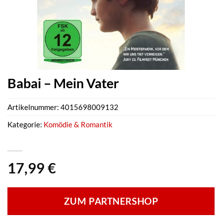
Babai – Mein Vater
Artikelnummer:
4015698009132
Kategorie:
Komödie & Romantik
17,99
€
ZUM PARTNERSHOP