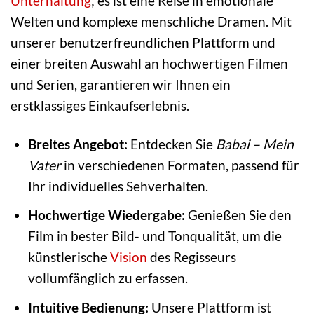
Unterhaltung
; es ist eine Reise in emotionale
Welten und komplexe menschliche Dramen. Mit
unserer benutzerfreundlichen Plattform und
einer breiten Auswahl an hochwertigen Filmen
und Serien, garantieren wir Ihnen ein
erstklassiges Einkaufserlebnis.
Breites Angebot:
Entdecken Sie
Babai – Mein
Vater
in verschiedenen Formaten, passend für
Ihr individuelles Sehverhalten.
Hochwertige Wiedergabe:
Genießen Sie den
Film in bester Bild- und Tonqualität, um die
künstlerische
Vision
des Regisseurs
vollumfänglich zu erfassen.
Intuitive Bedienung:
Unsere Plattform ist