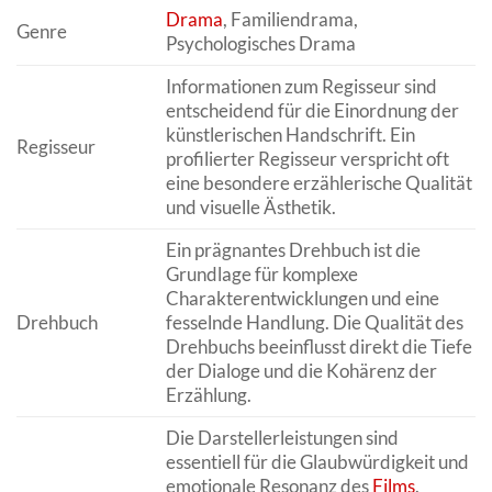
Drama
, Familiendrama,
Genre
Psychologisches Drama
Informationen zum Regisseur sind
entscheidend für die Einordnung der
künstlerischen Handschrift. Ein
Regisseur
profilierter Regisseur verspricht oft
eine besondere erzählerische Qualität
und visuelle Ästhetik.
Ein prägnantes Drehbuch ist die
Grundlage für komplexe
Charakterentwicklungen und eine
Drehbuch
fesselnde Handlung. Die Qualität des
Drehbuchs beeinflusst direkt die Tiefe
der Dialoge und die Kohärenz der
Erzählung.
Die Darstellerleistungen sind
essentiell für die Glaubwürdigkeit und
emotionale Resonanz des
Films
.