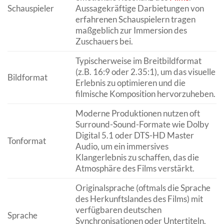
Schauspieler
Aussagekräftige Darbietungen von
erfahrenen Schauspielern tragen
maßgeblich zur Immersion des
Zuschauers bei.
Typischerweise im Breitbildformat
(z.B. 16:9 oder 2.35:1), um das visuelle
Bildformat
Erlebnis zu optimieren und die
filmische Komposition hervorzuheben.
Moderne Produktionen nutzen oft
Surround-Sound-Formate wie Dolby
Digital 5.1 oder DTS-HD Master
Tonformat
Audio, um ein immersives
Klangerlebnis zu schaffen, das die
Atmosphäre des Films verstärkt.
Originalsprache (oftmals die Sprache
des Herkunftslandes des Films) mit
verfügbaren deutschen
Sprache
Synchronisationen oder Untertiteln,