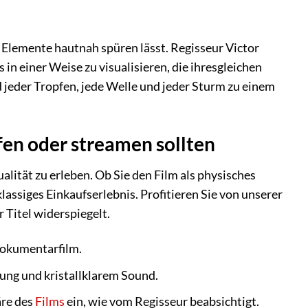
ie Elemente hautnah spüren lässt. Regisseur Victor
in einer Weise zu visualisieren, die ihresgleichen
eder Tropfen, jede Welle und jeder Sturm zu einem
en oder streamen sollten
alität zu erleben. Ob Sie den Film als physisches
ssiges Einkaufserlebnis. Profitieren Sie von unserer
r Titel widerspiegelt.
Dokumentarfilm.
ung und kristallklarem Sound.
äre des
Films
ein, wie vom Regisseur beabsichtigt.