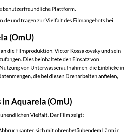
 benutzerfreundliche Plattform.
.de und tragen zur Vielfalt des Filmangebots bei.
ela (OmU)
an die Filmproduktion. Victor Kossakovsky und sein
zufangen. Dies beinhaltete den Einsatz von
 Nutzung von Unterwasseraufnahmen, die Einblicke in
atenmengen, die bei diesen Dreharbeiten anfielen,
 in Aquarela (OmU)
nendlichen Vielfalt. Der Film zeigt:
 Abbruchkanten sich mit ohrenbetäubendem Lärm in