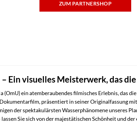
ZUM PARTNERSHOP
– Ein visuelles Meisterwerk, das di
a (OmU) ein atemberaubendes filmisches Erlebnis, das die p
 Dokumentarfilm, präsentiert in seiner Originalfassung mit
einigen der spektakulärsten Wasserphänomene unseres Plan
 lassen Sie sich von der majestätischen Schönheit und de