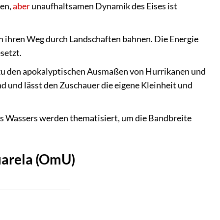
men,
aber
unaufhaltsamen Dynamik des Eises ist
ch ihren Weg durch Landschaften bahnen. Die Energie
setzt.
n zu den apokalyptischen Ausmaßen von Hurrikanen und
d und lässt den Zuschauer die eigene Kleinheit und
es Wassers werden thematisiert, um die Bandbreite
uarela (OmU)