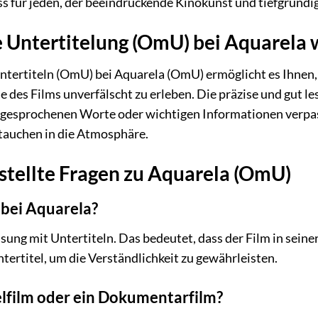
s für jeden, der beeindruckende Kinokunst und tiefgründ
e Untertitelung (OmU) bei Aquarela w
Untertiteln (OmU) bei Aquarela (OmU) ermöglicht es Ihnen
 des Films unverfälscht zu erleben. Die präzise und gut les
 gesprochenen Worte oder wichtigen Informationen verpass
intauchen in die Atmosphäre.
stellte Fragen zu Aquarela (OmU)
bei Aquarela?
sung mit Untertiteln. Das bedeutet, dass der Film in seine
tertitel, um die Verständlichkeit zu gewährleisten.
ielfilm oder ein Dokumentarfilm?