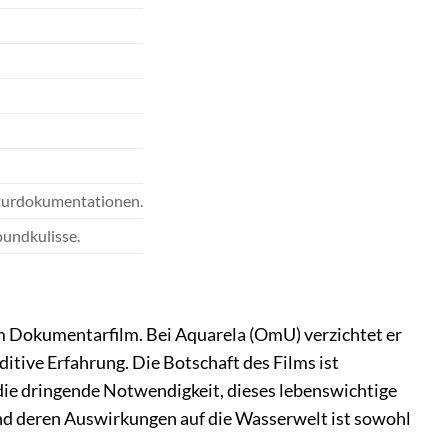
Naturdokumentationen.
undkulisse.
im Dokumentarfilm. Bei Aquarela (OmU) verzichtet er
ditive Erfahrung. Die Botschaft des Films ist
 die dringende Notwendigkeit, dieses lebenswichtige
nd deren Auswirkungen auf die Wasserwelt ist sowohl