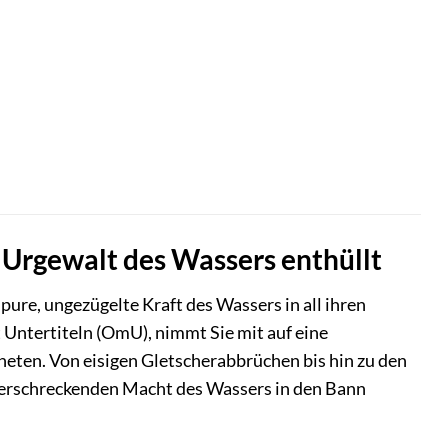
e Urgewalt des Wassers enthüllt
ure, ungezügelte Kraft des Wassers in all ihren
 Untertiteln (OmU), nimmt Sie mit auf eine
eten. Von eisigen Gletscherabbrüchen bis hin zu den
r erschreckenden Macht des Wassers in den Bann