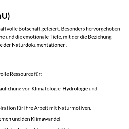
mU)
kraftvolle Botschaft gefeiert. Besonders hervorgehoben
 und die emotionale Tiefe, mit der die Beziehung
nre der Naturdokumentationen.
olle Ressource für:
haulichung von Klimatologie, Hydrologie und
iration für ihre Arbeit mit Naturmotiven.
hemen und den Klimawandel.