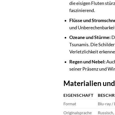
die eisigen Fluten stü
faszinierend.
Flüsse und Stromschne
und Unberechenbarkeit 
Ozeane und Stürme:
Di
Tsunamis. Die Schilder
Verletzlichkeit erkenne
Regen und Nebel:
Auch
seiner Präsenz und Wir
Materialien und
EIGENSCHAFT
BESCHR
Format
Blu-ray / 
Originalsprache
Russisch,