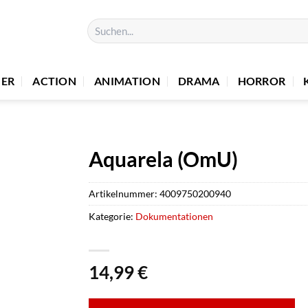
Suchen
nach:
UER
ACTION
ANIMATION
DRAMA
HORROR
Aquarela (OmU)
Artikelnummer:
4009750200940
Kategorie:
Dokumentationen
14,99
€