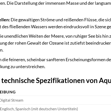
rzen. Die Darstellung der immensen Masse und der langsa
llen:
Die gewaltigen Ströme und reißenden Flüsse, die si
des fließenden Wassers werden eindrucksvoll in Szene ge
e unendlichen Weiten der Meere, von ruhiger See bis hi
ung der rohen Gewalt der Ozeane ist zutiefst beeindrucken
n.
 die feineren, scheinbar sanfteren Erscheinungsformen d
kung zu unterstreichen.
 technische Spezifikationen von Aq
EIBUNG
Digital Stream
 Englisch, Spanisch (mit deutschen Untertiteln)