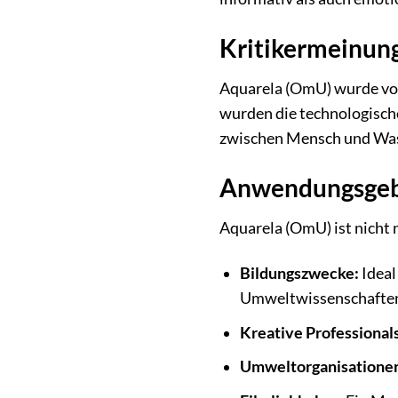
Kritikermeinun
Aquarela (OmU) wurde von 
wurden die technologisch
zwischen Mensch und Wass
Anwendungsgebi
Aquarela (OmU) ist nicht 
Bildungszwecke:
Ideal
Umweltwissenschafte
Kreative Professionals
Umweltorganisatione