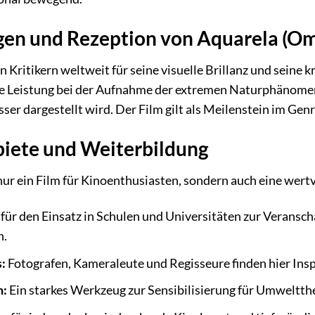
gen und Rezeption von Aquarela (O
Kritikern weltweit für seine visuelle Brillanz und seine 
e Leistung bei der Aufnahme der extremen Naturphänomene
er dargestellt wird. Der Film gilt als Meilenstein im Ge
ete und Weiterbildung
nur ein Film für Kinoenthusiasten, sondern auch eine wertv
 für den Einsatz in Schulen und Universitäten zur Veransc
n.
:
Fotografen, Kameraleute und Regisseure finden hier Insp
n:
Ein starkes Werkzeug zur Sensibilisierung für Umweltt