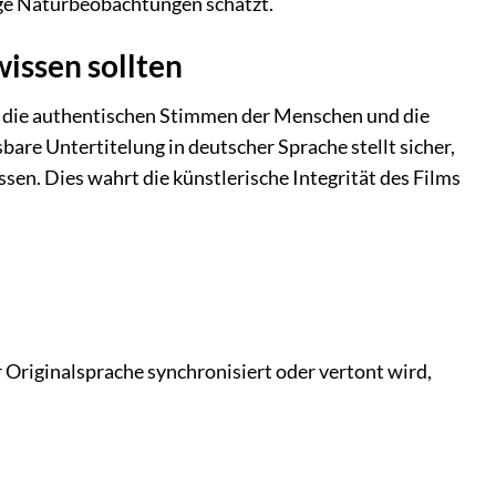
ige Naturbeobachtungen schätzt.
issen sollten
, die authentischen Stimmen der Menschen und die
bare Untertitelung in deutscher Sprache stellt sicher,
en. Dies wahrt die künstlerische Integrität des Films
r Originalsprache synchronisiert oder vertont wird,