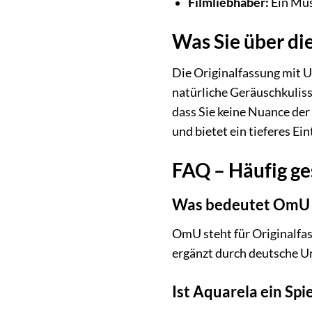
Filmliebhaber:
Ein Mus
Was Sie über di
Die Originalfassung mit 
natürliche Geräuschkulisse
dass Sie keine Nuance der
und bietet ein tieferes E
FAQ – Häufig ge
Was bedeutet OmU 
OmU steht für Originalfas
ergänzt durch deutsche Un
Ist Aquarela ein Sp