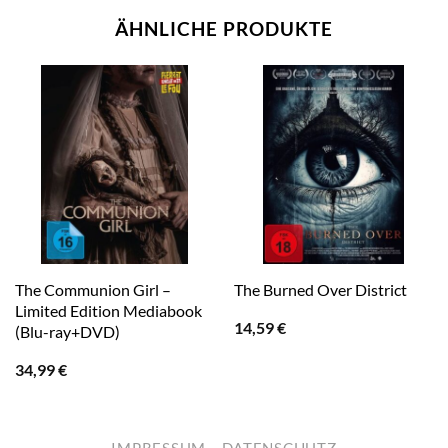
ÄHNLICHE PRODUKTE
The Communion Girl –
The Burned Over District
Limited Edition Mediabook
14,59
€
(Blu-ray+DVD)
34,99
€