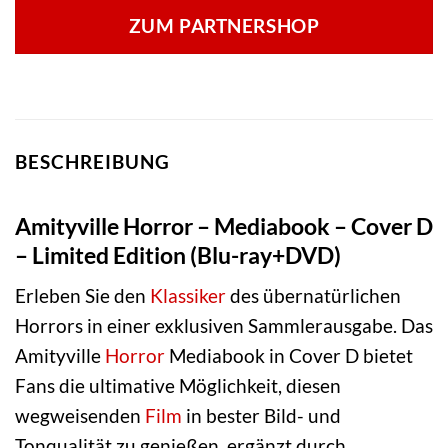
ZUM PARTNERSHOP
BESCHREIBUNG
Amityville Horror – Mediabook – Cover D
– Limited Edition (Blu-ray+DVD)
Erleben Sie den
Klassiker
des übernatürlichen
Horrors in einer exklusiven Sammlerausgabe. Das
Amityville
Horror
Mediabook in Cover D bietet
Fans die ultimative Möglichkeit, diesen
wegweisenden
Film
in bester Bild- und
Tonqualität zu genießen, ergänzt durch