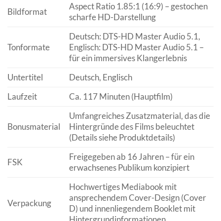
Aspect Ratio 1.85:1 (16:9) – gestochen
Bildformat
scharfe HD-Darstellung
Deutsch: DTS-HD Master Audio 5.1,
Tonformate
Englisch: DTS-HD Master Audio 5.1 –
für ein immersives Klangerlebnis
Untertitel
Deutsch, Englisch
Laufzeit
Ca. 117 Minuten (Hauptfilm)
Umfangreiches Zusatzmaterial, das die
Bonusmaterial
Hintergründe des Films beleuchtet
(Details siehe Produktdetails)
Freigegeben ab 16 Jahren – für ein
FSK
erwachsenes Publikum konzipiert
Hochwertiges Mediabook mit
ansprechendem Cover-Design (Cover
Verpackung
D) und innenliegendem Booklet mit
Hintergrundinformationen