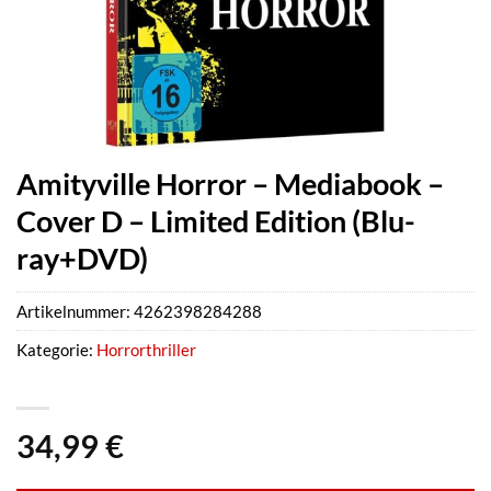
Amityville Horror – Mediabook –
Cover D – Limited Edition (Blu-
ray+DVD)
Artikelnummer:
4262398284288
Kategorie:
Horrorthriller
34,99
€