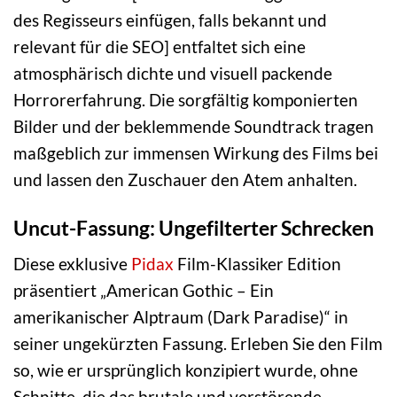
des Regisseurs einfügen, falls bekannt und
relevant für die SEO] entfaltet sich eine
atmosphärisch dichte und visuell packende
Horrorerfahrung. Die sorgfältig komponierten
Bilder und der beklemmende Soundtrack tragen
maßgeblich zur immensen Wirkung des Films bei
und lassen den Zuschauer den Atem anhalten.
Uncut-Fassung: Ungefilterter Schrecken
Diese exklusive
Pidax
Film-Klassiker Edition
präsentiert „American Gothic – Ein
amerikanischer Alptraum (Dark Paradise)“ in
seiner ungekürzten Fassung. Erleben Sie den Film
so, wie er ursprünglich konzipiert wurde, ohne
Schnitte, die das brutale und verstörende