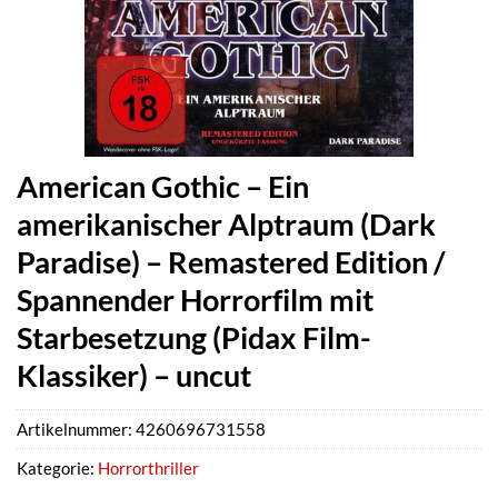
American Gothic – Ein
amerikanischer Alptraum (Dark
Paradise) – Remastered Edition /
Spannender Horrorfilm mit
Starbesetzung (Pidax Film-
Klassiker) – uncut
Artikelnummer:
4260696731558
Kategorie:
Horrorthriller