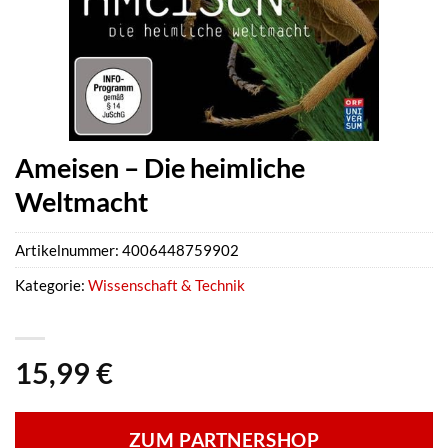
Ameisen – Die heimliche
Weltmacht
Artikelnummer:
4006448759902
Kategorie:
Wissenschaft & Technik
15,99
€
ZUM PARTNERSHOP