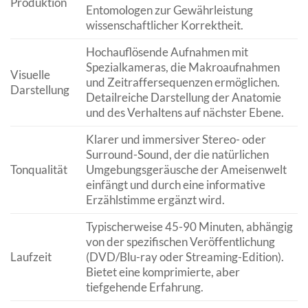
Produktion
Entomologen zur Gewährleistung
wissenschaftlicher Korrektheit.
Hochauflösende Aufnahmen mit
Spezialkameras, die Makroaufnahmen
Visuelle
und Zeitraffersequenzen ermöglichen.
Darstellung
Detailreiche Darstellung der Anatomie
und des Verhaltens auf nächster Ebene.
Klarer und immersiver Stereo- oder
Surround-Sound, der die natürlichen
Tonqualität
Umgebungsgeräusche der Ameisenwelt
einfängt und durch eine informative
Erzählstimme ergänzt wird.
Typischerweise 45-90 Minuten, abhängig
von der spezifischen Veröffentlichung
Laufzeit
(DVD/Blu-ray oder Streaming-Edition).
Bietet eine komprimierte, aber
tiefgehende Erfahrung.