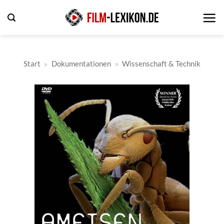
Zum
Inhalt
springen
Start
»
Dokumentationen
»
Wissenschaft & Technik