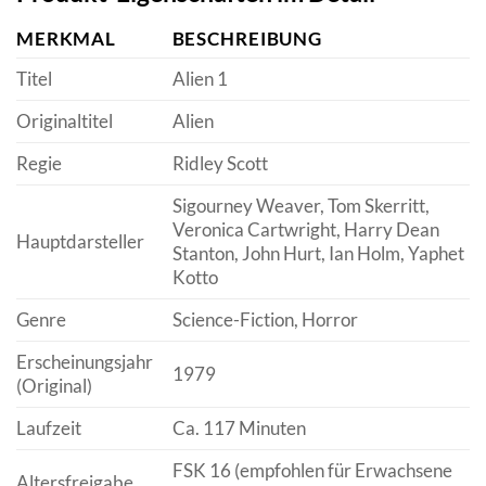
MERKMAL
BESCHREIBUNG
Titel
Alien 1
Originaltitel
Alien
Regie
Ridley Scott
Sigourney Weaver, Tom Skerritt,
Veronica Cartwright, Harry Dean
Hauptdarsteller
Stanton, John Hurt, Ian Holm, Yaphet
Kotto
Genre
Science-Fiction, Horror
Erscheinungsjahr
1979
(Original)
Laufzeit
Ca. 117 Minuten
FSK 16 (empfohlen für Erwachsene
Altersfreigabe