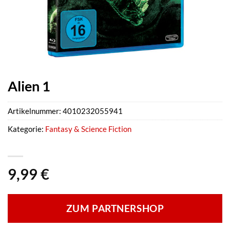
Alien 1
Artikelnummer:
4010232055941
Kategorie:
Fantasy & Science Fiction
9,99
€
ZUM PARTNERSHOP