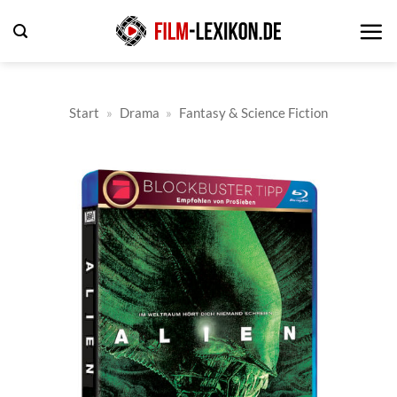
Zum
Inhalt
springen
Start
»
Drama
»
Fantasy & Science Fiction