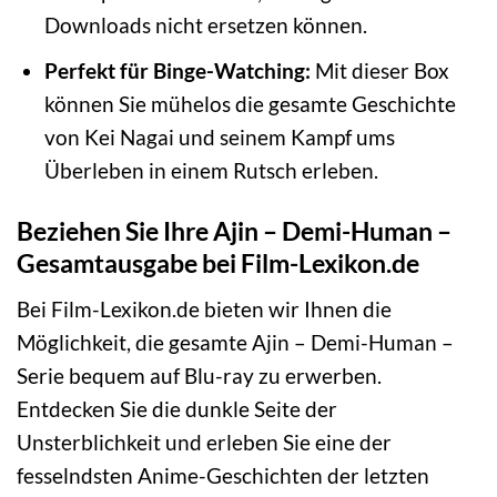
Downloads nicht ersetzen können.
Perfekt für Binge-Watching:
Mit dieser Box
können Sie mühelos die gesamte Geschichte
von Kei Nagai und seinem Kampf ums
Überleben in einem Rutsch erleben.
Beziehen Sie Ihre Ajin – Demi-Human –
Gesamtausgabe bei Film-Lexikon.de
Bei Film-Lexikon.de bieten wir Ihnen die
Möglichkeit, die gesamte Ajin – Demi-Human –
Serie bequem auf Blu-ray zu erwerben.
Entdecken Sie die dunkle Seite der
Unsterblichkeit und erleben Sie eine der
fesselndsten Anime-Geschichten der letzten