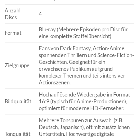
Anzahl
4
Discs
Blu-ray (Mehrere Episoden pro Disc für
Format
eine komplette Staffelübersicht)
Fans von Dark Fantasy, Action-Anime,
spannenden Thrillern und Science-Fiction-
Geschichten. Geeignet für ein
Zielgruppe
erwachsenes Publikum aufgrund
komplexer Themen und teils intensiver
Actionszenen.
Hochauflösende Wiedergabe im Format
Bildqualität
16:9 (typisch für Anime-Produktionen),
optimiert für moderne HD-Fernseher.
Mehrere Tonspuren zur Auswahl (z.B.
Deutsch, Japanisch), oft mit zusätzlichen
Tonqualität
Untertiteln. Hochwertige digitale