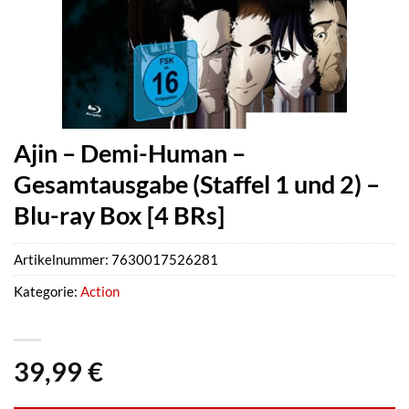
Ajin – Demi-Human –
Gesamtausgabe (Staffel 1 und 2) –
Blu-ray Box [4 BRs]
Artikelnummer:
7630017526281
Kategorie:
Action
39,99
€